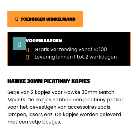
TOEVOEGEN WINKELMAND
VOORWAARDEN
Gratis verzending vanaf € 100
Levering binnen 1 tot 2 werkdagen
HAWKE 30MM PICATINNY KAPJES
Setje van 2 kapjes voor Hawke 30mm Match
Mounts. De kapjes hebben een picatinny profiel
voor het bevestigen van accessoires zoals
lampen, lasers enz. De kapjes worden geleverd
met een setje boutjes.