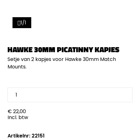
1/1
HAWKE 30MM PICATINNY KAPJES
Setje van 2 kapjes voor Hawke 30mm Match
Mounts.
€ 22,00
Incl. btw
Artikelnr: 22151