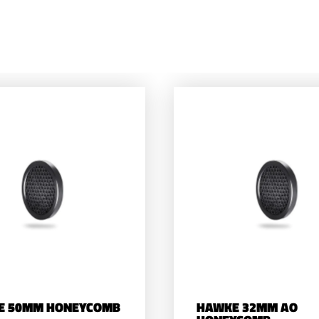
E 50MM HONEYCOMB
HAWKE 32MM AO