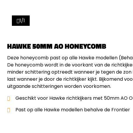
1/1
HAWKE 50MM AO HONEYCOMB
Deze honeycomb past op alle Hawke modellen (Beha
De honeycomb wordt in de voorkant van de richtkijke
minder schittering optreedt wanneer je tegen de zon in
last wanneer je door de richtkijker kijkt. Bijkomend 
uitgaande schitteringen worden voorkomen.
Geschikt voor Hawke richtkijkers met 50mm AO 
Past op alle Hawke modellen behalve de Frontier