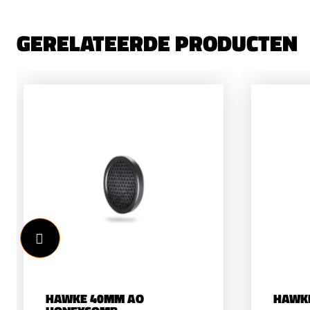
GERELATEERDE PRODUCTEN
HAWKE 40MM AO
HAWK