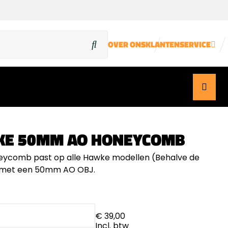
OVER ONS
KLANTENSERVICE
E 50MM AO HONEYCOMB
ycomb past op alle Hawke modellen (Behalve de
) met een 50mm AO OBJ.
€ 39,00
Incl. btw