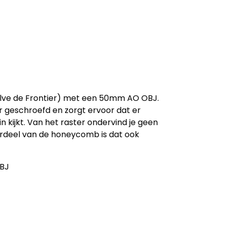
lve de Frontier) met een 50mm AO OBJ.
r geschroefd en zorgt ervoor dat er
 kijkt. Van het raster ondervind je geen
voordeel van de honeycomb is dat ook
OBJ