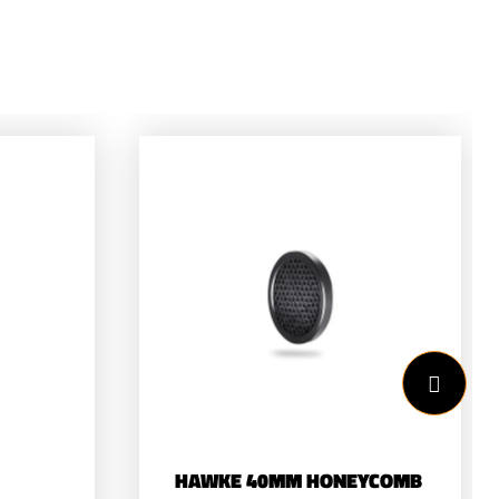
HAWKE 40MM HONEYCOMB