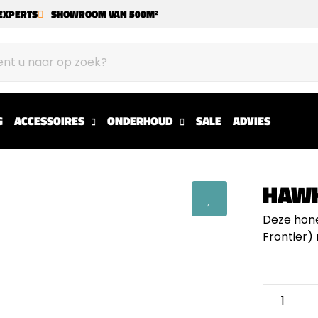
EXPERTS
SHOWROOM VAN 500M²
G
ACCESSOIRES
ONDERHOUD
SALE
ADVIES
HAWK
Deze hone
Frontier