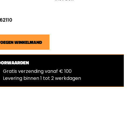
 62110
VOEGEN WINKELMAND
OORWAARDEN
Gratis verzending vanaf € 100
Levering binnen 1 tot 2 werkdagen