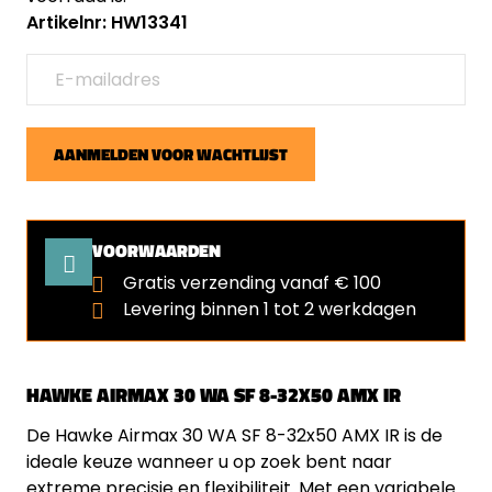
Artikelnr: HW13341
AANMELDEN VOOR WACHTLIJST
VOORWAARDEN
Gratis verzending vanaf € 100
Levering binnen 1 tot 2 werkdagen
HAWKE AIRMAX 30 WA SF 8-32X50 AMX IR
De Hawke Airmax 30 WA SF 8-32x50 AMX IR is de
ideale keuze wanneer u op zoek bent naar
extreme precisie en flexibiliteit. Met een variabele