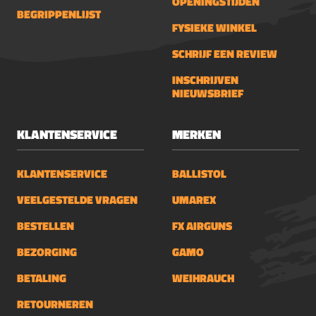
OPENINGSTIJDEN
BEGRIPPENLIJST
FYSIEKE WINKEL
SCHRIJF EEN REVIEW
INSCHRIJVEN
NIEUWSBRIEF
KLANTENSERVICE
MERKEN
KLANTENSERVICE
BALLISTOL
VEELGESTELDE VRAGEN
UMAREX
BESTELLEN
FX AIRGUNS
BEZORGING
GAMO
BETALING
WEIHRAUCH
RETOURNEREN