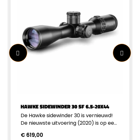
HAWKE SIDEWINDER 30 SF 6.5-20X44
De Hawke sidewinder 30 is vernieuwd!
De nieuwste uitvoering (2020) is op een
aantal vlakken verbeterd. Bij de nieuwe
€ 619,00
sidewinder serie is gebruik gemaakt van