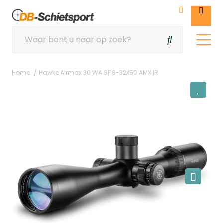
Home
Hawke Airmax 30 WA SF 8-32x50 AMX IR