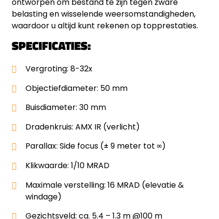
ontworpen om bestand te zijn tegen zware
belasting en wisselende weersomstandigheden,
waardoor u altijd kunt rekenen op topprestaties.
SPECIFICATIES:
Vergroting: 8-32x
Objectiefdiameter: 50 mm
Buisdiameter: 30 mm
Dradenkruis: AMX IR (verlicht)
Parallax: Side focus (± 9 meter tot ∞)
Klikwaarde: 1/10 MRAD
Maximale verstelling: 16 MRAD (elevatie &
windage)
Gezichtsveld: ca. 5.4 – 1.3 m @100 m