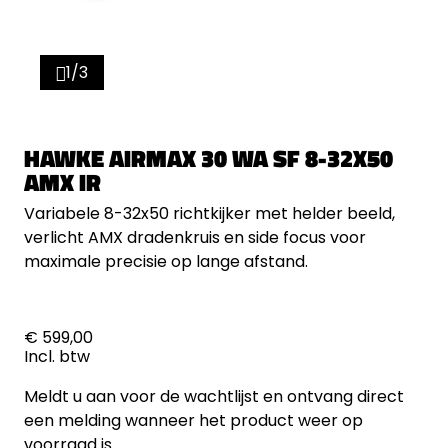
1/3
HAWKE AIRMAX 30 WA SF 8-32X50
AMX IR
Variabele 8-32x50 richtkijker met helder beeld,
verlicht AMX dradenkruis en side focus voor
maximale precisie op lange afstand.
€ 599,00
Incl. btw
Meldt u aan voor de wachtlijst en ontvang direct
een melding wanneer het product weer op
voorraad is.