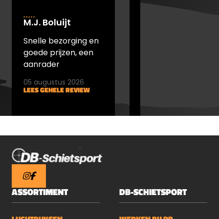
M.J. Boluijt
johan bakker
Snelle bezorging en
snel verstuurd en
goede prijzen, een
goede prijs
aanrader
05 augustus 2026
05 augustus 2026
LEES GEHELE REVIEW
LEES GEHELE REVIEW
ASSORTIMENT
DB-SCHIETSPORT