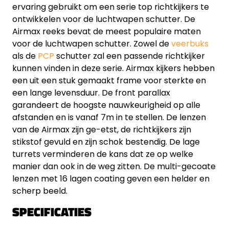
ervaring gebruikt om een serie top richtkijkers te
ontwikkelen voor de luchtwapen schutter. De
Airmax reeks bevat de meest populaire maten
voor de luchtwapen schutter. Zowel de
veerbuks
als de
PCP
schutter zal een passende richtkijker
kunnen vinden in deze serie. Airmax kijkers hebben
een uit een stuk gemaakt frame voor sterkte en
een lange levensduur. De front parallax
garandeert de hoogste nauwkeurigheid op alle
afstanden en is vanaf 7m in te stellen. De lenzen
van de Airmax zijn ge-etst, de richtkijkers zijn
stikstof gevuld en zijn schok bestendig. De lage
turrets verminderen de kans dat ze op welke
manier dan ook in de weg zitten. De multi-gecoate
lenzen met 16 lagen coating geven een helder en
scherp beeld.
SPECIFICATIES