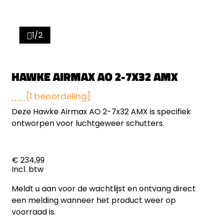
1/2
HAWKE AIRMAX AO 2-7X32 AMX
[1 beoordeling]
Deze Hawke Airmax AO 2-7x32 AMX is specifiek
ontworpen voor luchtgeweer schutters.
€ 234,99
Incl. btw
Meldt u aan voor de wachtlijst en ontvang direct
een melding wanneer het product weer op
voorraad is.