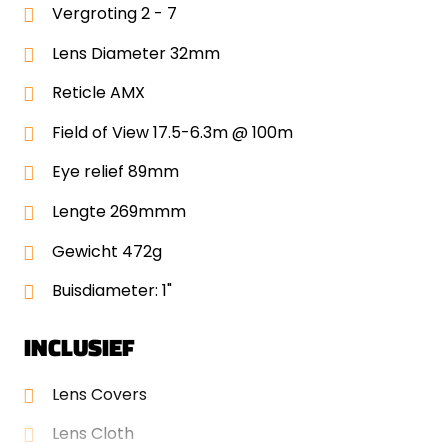
Vergroting 2 - 7
Lens Diameter 32mm
Reticle AMX
Field of View 17.5-6.3m @ 100m
Eye relief 89mm
Lengte 269mmm
Gewicht 472g
Buisdiameter: 1"
INCLUSIEF
Lens Covers
Lens Cloth