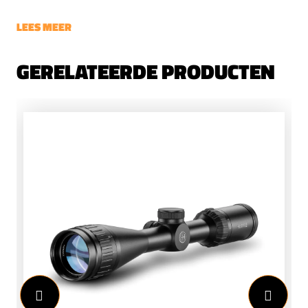
LEES MEER
GERELATEERDE PRODUCTEN