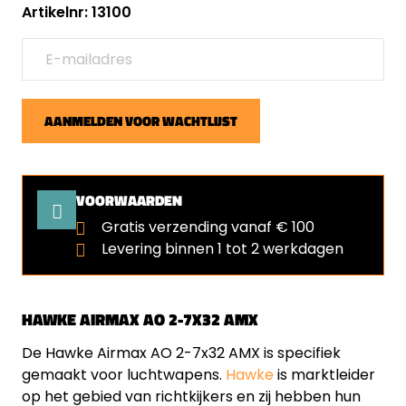
Artikelnr: 13100
AANMELDEN VOOR WACHTLIJST
VOORWAARDEN
Gratis verzending vanaf € 100
Levering binnen 1 tot 2 werkdagen
HAWKE AIRMAX AO 2-7X32 AMX
De Hawke Airmax AO 2-7x32 AMX is specifiek
gemaakt voor luchtwapens.
Hawke
is marktleider
op het gebied van richtkijkers en zij hebben hun