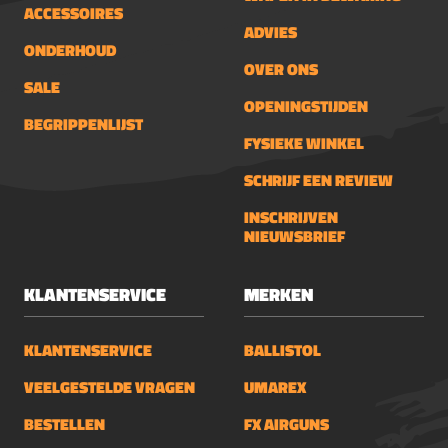
ACCESSOIRES
ADVIES
ONDERHOUD
OVER ONS
SALE
OPENINGSTIJDEN
BEGRIPPENLIJST
FYSIEKE WINKEL
SCHRIJF EEN REVIEW
INSCHRIJVEN
NIEUWSBRIEF
KLANTENSERVICE
MERKEN
KLANTENSERVICE
BALLISTOL
VEELGESTELDE VRAGEN
UMAREX
BESTELLEN
FX AIRGUNS