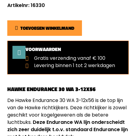
Artikelnr: 16330
TOEVOEGEN WINKELMAND
VOORWAARDEN
Gratis verzending vanaf € 100
Levering binnen 1 tot 2 werkdagen
HAWKE ENDURANCE 30 WA 3-12X56
De Hawke Endurance 30 WA 3-12x56 is de top lijn
van de Hawke richtkijkers. Deze richtkijker is zowel
geschikt voor kogelgeweren als de betere
luchtbuks.
Deze Endurance WA lijn onderscheidt
zich zeer duidelijk t.o.v. standaard Endurance lijn