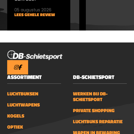
05 augustus 2026
05 augustus 2026
LEES GEHELE REVIEW
LEES GEHELE REVIEW
ASSORTIMENT
DB-SCHIETSPORT
LUCHTBUKSEN
WERKEN BIJ DB-
SCHIETSPORT
LUCHTWAPENS
PRIVATE SHOPPING
KOGELS
LUCHTBUKS REPARATIE
OPTIEK
WAPEN IN BEWARING