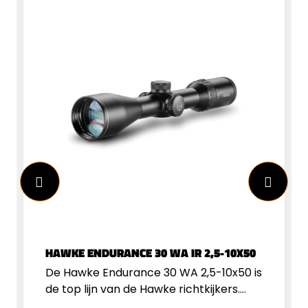
HAWKE ENDURANCE 30 WA IR 2,5-10X50
De Hawke Endurance 30 WA 2,5-10x50 is
de top lijn van de Hawke richtkijkers.
Deze richtkijker is zowel geschikt voor