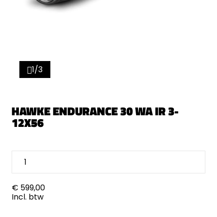
1/3
HAWKE ENDURANCE 30 WA IR 3-
12X56
€ 599,00
Incl. btw