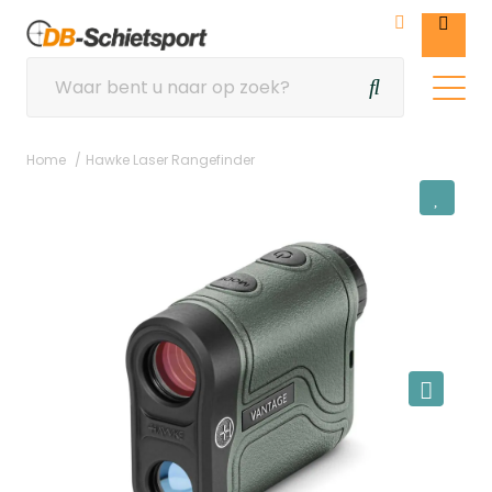
Home
Hawke Laser Rangefinder