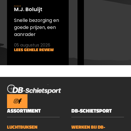
M.J. Boluijt
johan bakker
Snelle bezorging en
snel verstuurd en
goede prijzen, een
goede prijs
aanrader
05 augustus 2026
05 augustus 2026
LEES GEHELE REVIEW
LEES GEHELE REVIEW
ASSORTIMENT
DB-SCHIETSPORT
LUCHTBUKSEN
WERKEN BIJ DB-