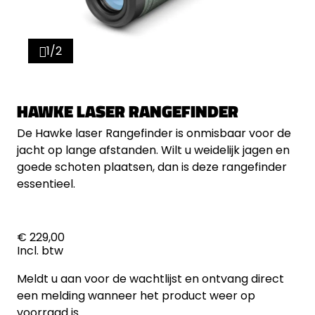
1/2
HAWKE LASER RANGEFINDER
De Hawke laser Rangefinder is onmisbaar voor de
jacht op lange afstanden. Wilt u weidelijk jagen en
goede schoten plaatsen, dan is deze rangefinder
essentieel.
€ 229,00
Incl. btw
Meldt u aan voor de wachtlijst en ontvang direct
een melding wanneer het product weer op
voorraad is.