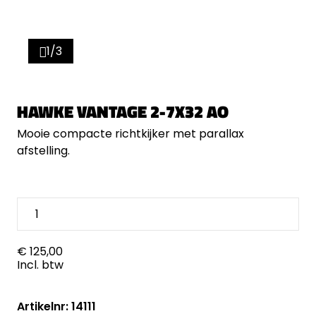
1/3
HAWKE VANTAGE 2-7X32 AO
Mooie compacte richtkijker met parallax
afstelling.
€ 125,00
Incl. btw
Artikelnr: 14111