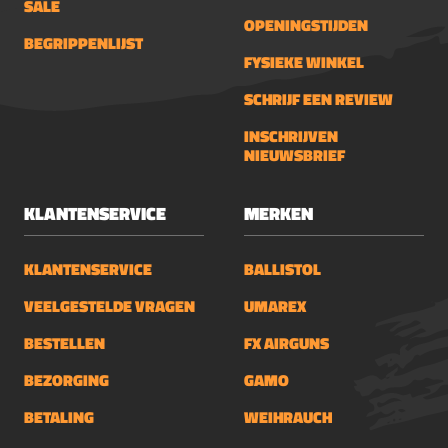
SALE
OPENINGSTIJDEN
BEGRIPPENLIJST
FYSIEKE WINKEL
SCHRIJF EEN REVIEW
INSCHRIJVEN
NIEUWSBRIEF
KLANTENSERVICE
MERKEN
KLANTENSERVICE
BALLISTOL
VEELGESTELDE VRAGEN
UMAREX
BESTELLEN
FX AIRGUNS
BEZORGING
GAMO
BETALING
WEIHRAUCH