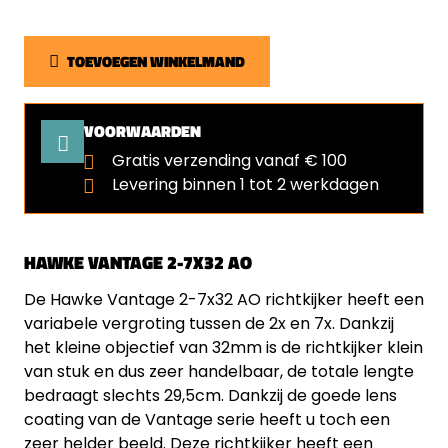
TOEVOEGEN WINKELMAND
VOORWAARDEN
Gratis verzending vanaf € 100
Levering binnen 1 tot 2 werkdagen
HAWKE VANTAGE 2-7X32 AO
De Hawke Vantage 2-7x32 AO richtkijker heeft een
variabele vergroting tussen de 2x en 7x. Dankzij
het kleine objectief van 32mm is de richtkijker klein
van stuk en dus zeer handelbaar, de totale lengte
bedraagt slechts 29,5cm. Dankzij de goede lens
coating van de Vantage serie heeft u toch een
zeer helder beeld. Deze richtkijker heeft een