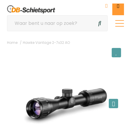
Home
Hawke Vantage 2-7x32 AO