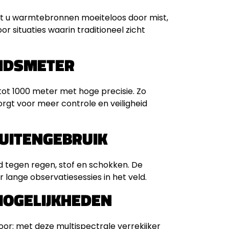
t u warmtebronnen moeiteloos door mist,
or situaties waarin traditioneel zicht
NDSMETER
t 1000 meter met hoge precisie. Zo
zorgt voor meer controle en veiligheid
UITENGEBRUIK
d tegen regen, stof en schokken. De
lange observatiesessies in het veld.
MOGELIJKHEDEN
tdoor: met deze multispectrale verrekijker