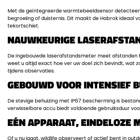
Met de geïntegreerde warmtebeeldsensor detecteer
begroeiing of duisternis. Dit maakt de Habrok ideaal vo
tekortschiet.
NAUWKEURIGE LASERAFSTA
De ingebouwde laserafstandsmeter meet afstanden to
weet u altijd exact hoe ver uw doel zich bevindt, wat 
tijdens observaties.
GEBOUWD VOOR INTENSIEF B
De stevige behuizing met IP67 bescherming is bestan
verwisselbare accu biedt voldoende gebruiksduur voor 
EÉN APPARAAT, EINDELOZE 
Of u nu jaagt, wildlife observeert of actief bent in ou