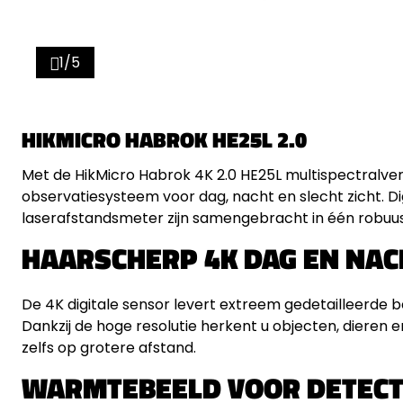
1/5
HIKMICRO HABROK HE25L 2.0
Met de HikMicro Habrok 4K 2.0 HE25L multispectralverr
observatiesysteem voor dag, nacht en slecht zicht. D
laserafstandsmeter zijn samengebracht in één robuu
HAARSCHERP 4K DAG EN NAC
De 4K digitale sensor levert extreem gedetailleerde be
Dankzij de hoge resolutie herkent u objecten, dieren e
zelfs op grotere afstand.
WARMTEBEELD VOOR DETECTI