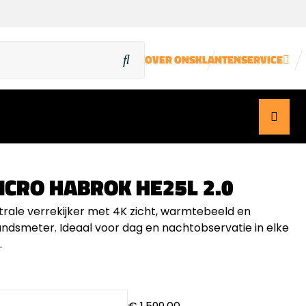
OVER ONS
KLANTENSERVICE
ICRO HABROK HE25L 2.0
trale verrekijker met 4K zicht, warmtebeeld en
andsmeter. Ideaal voor dag en nachtobservatie in elke
.