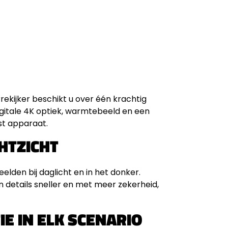
ekijker beschikt u over één krachtig
igitale 4K optiek, warmtebeeld en een
st apparaat.
HTZICHT
elden bij daglicht en in het donker.
n details sneller en met meer zekerheid,
E IN ELK SCENARIO