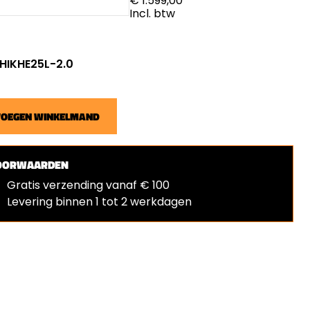
€ 1.599,00
Incl. btw
: HIKHE25L-2.0
VOEGEN WINKELMAND
OORWAARDEN
Gratis verzending vanaf € 100
Levering binnen 1 tot 2 werkdagen