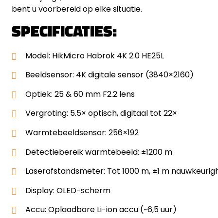
bent u voorbereid op elke situatie.
SPECIFICATIES:
Model: HikMicro Habrok 4K 2.0 HE25L
Beeldsensor: 4K digitale sensor (3840×2160)
Optiek: 25 & 60 mm F2.2 lens
Vergroting: 5.5× optisch, digitaal tot 22×
Warmtebeeldsensor: 256×192
Detectiebereik warmtebeeld: ±1200 m
Laserafstandsmeter: Tot 1000 m, ±1 m nauwkeurig
Display: OLED-scherm
Accu: Oplaadbare Li-ion accu (~6,5 uur)