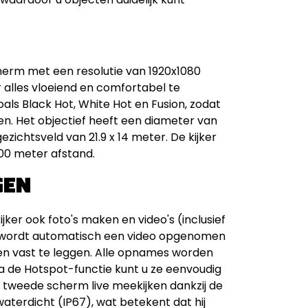
rm met een resolutie van 1920x1080
 alles vloeiend en comfortabel te
zoals Black Hot, White Hot en Fusion, zodat
n. Het objectief heeft een diameter van
ichtsveld van 21.9 x 14 meter. De kijker
00 meter afstand.
GEN
er ook foto's maken en video's (inclusief
ie wordt automatisch een video opgenomen
ten vast te leggen. Alle opnames worden
a de Hotspot-functie kunt u ze eenvoudig
 tweede scherm live meekijken dankzij de
waterdicht (IP67), wat betekent dat hij