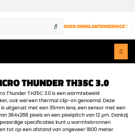
OVER ONS
KLANTENSERVICE
ICRO THUNDER TH35C 3.0
ro Thunder TH35C 3.0 is een warmtebeeld
jker, ook wel een thermal clip-on genoemd. Deze
g is uitgerust met een 35mm lens, een sensor met een
van 384x288 pixels en een pixelpitch van 12 µm. Dankzij
waardige specificaties kunt u warmtebronnen
 tot op een afstand van ongeveer 1800 meter.