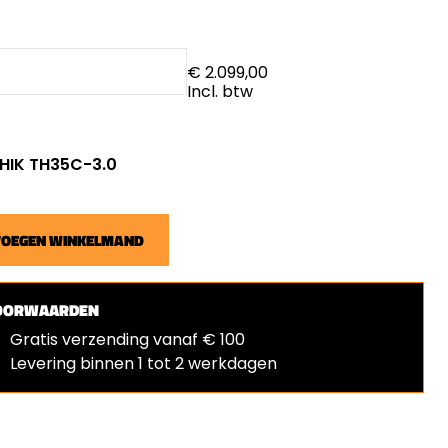
€ 2.099,00
Incl. btw
: HIK TH35C-3.0
VOEGEN WINKELMAND
OORWAARDEN
Gratis verzending vanaf € 100
Levering binnen 1 tot 2 werkdagen