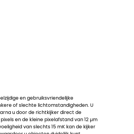
lzijdige en gebruiksvriendelijke
kere of slechte lichtomstandigheden. U
rna u door de richtkijker direct de
pixels en de kleine pixelafstand van 12 µm
voeligheid van slechts 15 mK kan de kijker
waardoor u objecten duidelijk kunt