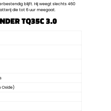
rbestendig blijft. Hij weegt slechts 460
tterij die tot 6 uur meegaat.
UNDER TQ35C 3.0
s
 Oxide)