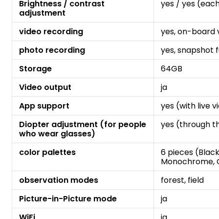
Brightness / contrast
yes / yes (each
adjustment
video recording
yes, on-board 
photo recording
yes, snapshot 
Storage
64GB
Video output
ja
App support
yes (with live 
Diopter adjustment (for people
yes (through 
who wear glasses)
color palettes
6 pieces (Black
Monochrome, 
observation modes
forest, field
Picture-in-Picture mode
ja
WiFi
ja