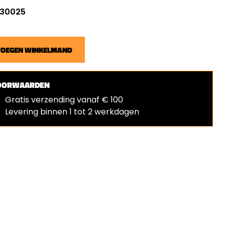
: 30025
VOEGEN WINKELMAND
OORWAARDEN
Gratis verzending vanaf € 100
Levering binnen 1 tot 2 werkdagen