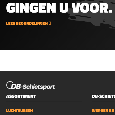
GINGEN U VOOR.
LEES BEOORDELINGEN
ASSORTIMENT
DB-SCHIET
LUCHTBUKSEN
WERKEN BIJ