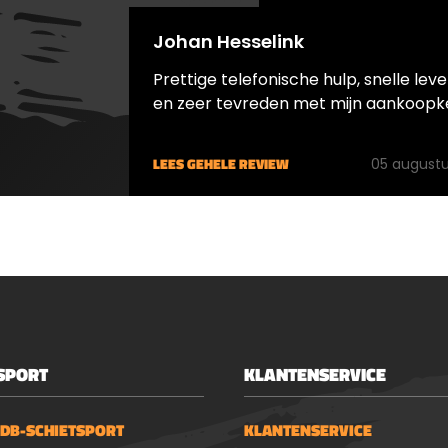
Johan Hesselink
Prettige telefonische hulp, snelle leve
en zeer tevreden met mijn aankoopk
LEES GEHELE REVIEW
05 augustu
SPORT
KLANTENSERVICE
 DB-SCHIETSPORT
KLANTENSERVICE