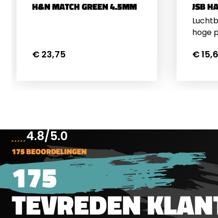
kogeltjes.
H&N MATCH GREEN 4.5MM
JSB H
Luchtb
hoge p
holle 
€ 23,75
€ 15,
kogelt
impact
kogeltj
gram, 
stuks.
4.8/5.0
175 BEOORDELINGEN
175
TEVREDEN KLAN