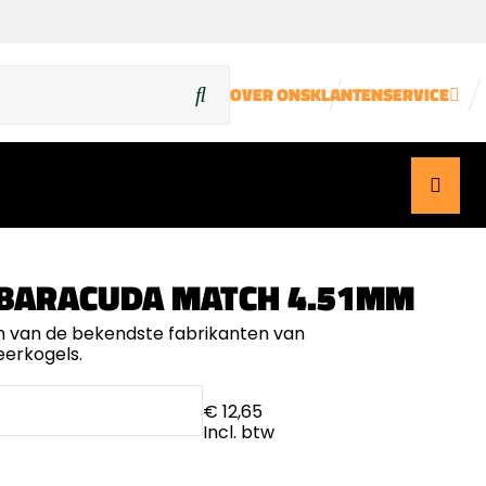
OVER ONS
KLANTENSERVICE
BARACUDA MATCH 4.51MM
n van de bekendste fabrikanten van
erkogels.
€ 12,65
Incl. btw