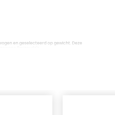
gewogen en geselecteerd op gewicht. Deze
e gewone Baracuda's