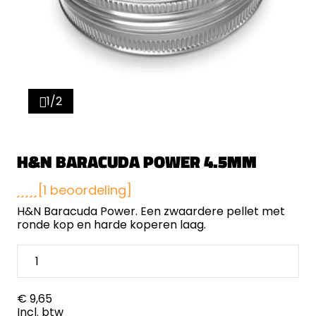
1/2
H&N BARACUDA POWER 4.5MM
[1 beoordeling]
H&N Baracuda Power. Een zwaardere pellet met
ronde kop en harde koperen laag.
€ 9,65
Incl. btw