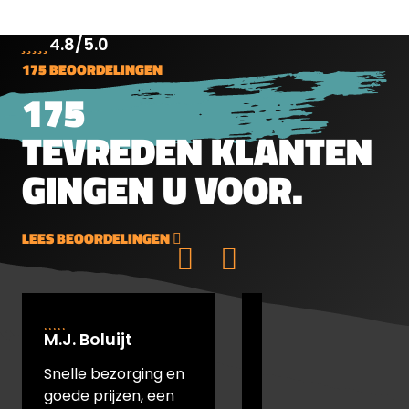
4.8/5.0
175 BEOORDELINGEN
175
TEVREDEN KLANTEN
GINGEN U VOOR.
LEES BEOORDELINGEN
M.J. Boluijt
johan bakker
Snelle bezorging en
snel verstuurd en
goede prijzen, een
goede prijs