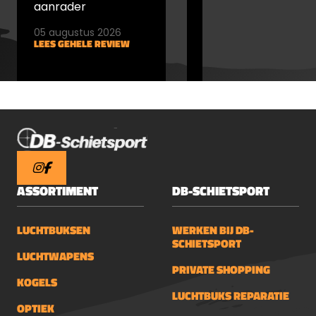
aanrader
05 augustus 2026
05 augustus 2026
LEES GEHELE REVIEW
LEES GEHELE REVIEW
ASSORTIMENT
DB-SCHIETSPORT
LUCHTBUKSEN
WERKEN BIJ DB-
SCHIETSPORT
LUCHTWAPENS
PRIVATE SHOPPING
KOGELS
LUCHTBUKS REPARATIE
OPTIEK