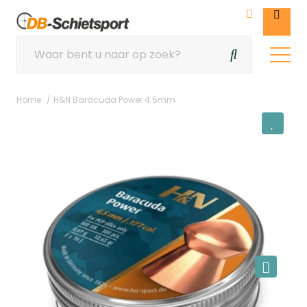
Home
H&N Baracuda Power 4.5mm