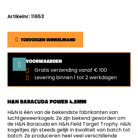
Artikelnr: 11653
TOEVOEGEN WINKELMAND
VOORWAARDEN
Gratis verzending vanaf € 100
Levering binnen 1 tot 2 werkdagen
H&N BARACUDA POWER 4.5MM
H&N is één van de bekendste fabrikanten van
luchtgeweerkogels. Ze zijn bekend geworden om
de H&N Baracuda en H&N Field Target Trophy. H&N
kogeltjes zijn steeds gelijk in kwaliteit van batch tot
batch. Ze produceren heel veel verschillende