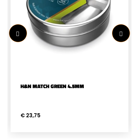
H&N MATCH GREEN 4.5MM
€ 23,75