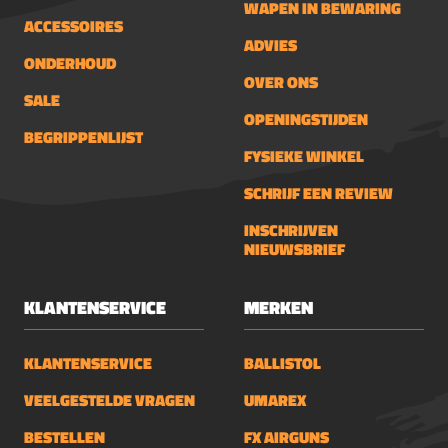
WAPEN IN BEWARING
ACCESSOIRES
ADVIES
ONDERHOUD
OVER ONS
SALE
OPENINGSTIJDEN
BEGRIPPENLIJST
FYSIEKE WINKEL
SCHRIJF EEN REVIEW
INSCHRIJVEN
NIEUWSBRIEF
KLANTENSERVICE
MERKEN
KLANTENSERVICE
BALLISTOL
VEELGESTELDE VRAGEN
UMAREX
BESTELLEN
FX AIRGUNS