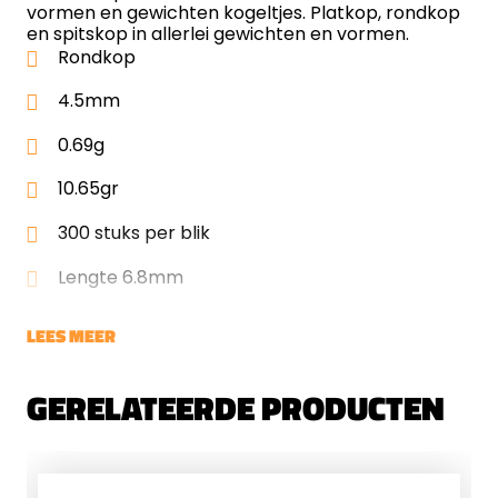
vormen en gewichten kogeltjes. Platkop, rondkop
en spitskop in allerlei gewichten en vormen.
Rondkop
4.5mm
0.69g
10.65gr
300 stuks per blik
Lengte 6.8mm
LEES MEER
GERELATEERDE PRODUCTEN