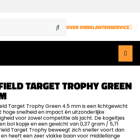
OVER ONS
KLANTENSERVICE
FIELD TARGET TROPHY GREEN
MM
eld Target Trophy Green 4.5 mm is een lichtgewicht
t hoge snelheid en impact én uitzonderlijke
gheid voor zowel competitie als jacht. De kogeltjes
n bol kopje en een gewicht van 0,37 gram / 5,71
 Field Target Trophy beweegt zich sneller voort dan
d en heeft een zeer vlakke baan voor middellange