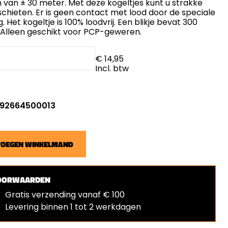
 van ± 30 meter. Met deze kogeltjes kunt u strakke
schieten. Er is geen contact met lood door de speciale
g. Het kogeltje is 100% loodvrij. Een blikje bevat 300
. Alleen geschikt voor PCP-geweren.
€ 14,95
Incl. btw
: 92664500013
VOEGEN WINKELMAND
OORWAARDEN
Gratis verzending vanaf € 100
Levering binnen 1 tot 2 werkdagen