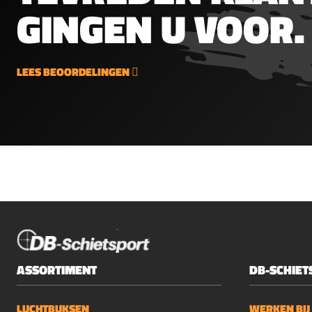
GINGEN U VOOR.
LEES BEOORDELINGEN
ASSORTIMENT
DB-SCHIET
LUCHTBUKSEN
WERKEN BIJ