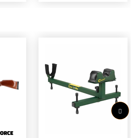
FORCE