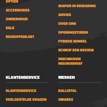
OPTIEK
WAPEN IN BEWARING
ACCESSOIRES
ADVIES
ONDERHOUD
OVER ONS
SALE
OPENINGSTIJDEN
BEGRIPPENLIJST
FYSIEKE WINKEL
SCHRIJF EEN REVIEW
INSCHRIJVEN
NIEUWSBRIEF
KLANTENSERVICE
MERKEN
KLANTENSERVICE
BALLISTOL
VEELGESTELDE VRAGEN
UMAREX