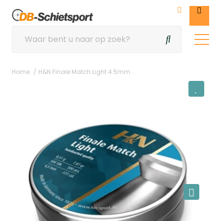
Home
H&N Finale Match Light 4.5mm