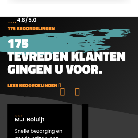
4.8/5.0
175 BEOORDELINGEN
175
TEVREDEN KLANTEN
GINGEN U VOOR.
LEES BEOORDELINGEN
M.J. Boluijt
johan bakker
Snelle bezorging en
snel verstuurd en