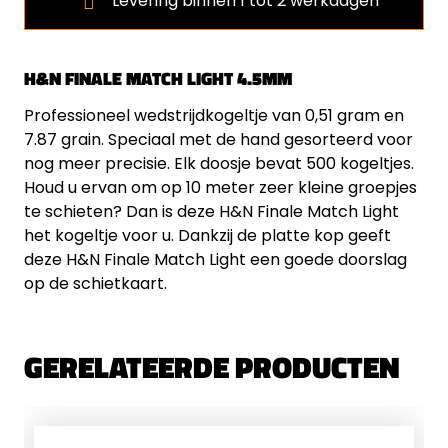
Levering binnen 1 tot 2 werkdagen
H&N FINALE MATCH LIGHT 4.5MM
Professioneel wedstrijdkogeltje van 0,51 gram en
7.87 grain. Speciaal met de hand gesorteerd voor
nog meer precisie. Elk doosje bevat 500 kogeltjes.
Houd u ervan om op 10 meter zeer kleine groepjes
te schieten? Dan is deze H&N Finale Match Light
het kogeltje voor u. Dankzij de platte kop geeft
deze H&N Finale Match Light een goede doorslag
op de schietkaart.
GERELATEERDE PRODUCTEN