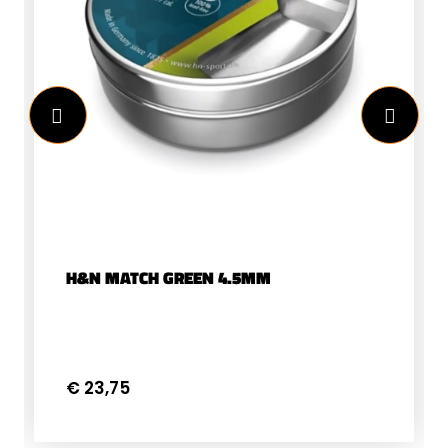
H&N MATCH GREEN 4.5MM
€ 23,75