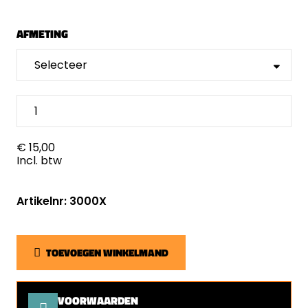
AFMETING
€ 15,00
Incl. btw
Artikelnr: 3000X
TOEVOEGEN WINKELMAND
VOORWAARDEN