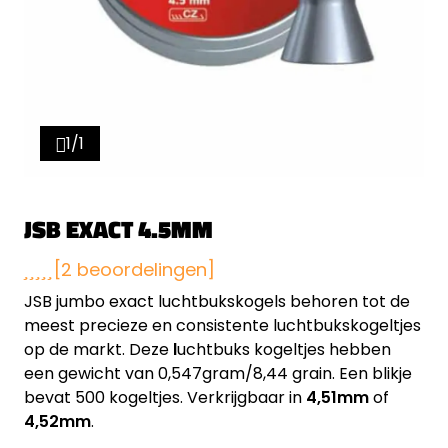
1/1
JSB EXACT 4.5MM
[2 beoordelingen]
JSB jumbo exact luchtbukskogels behoren tot de
meest precieze en consistente luchtbukskogeltjes
op de markt. Deze
l
uchtbuks kogeltjes hebben
een gewicht van 0,547gram/8,44 grain. Een blikje
bevat 500 kogeltjes. Verkrijgbaar in
4,51mm
of
4,52mm
.