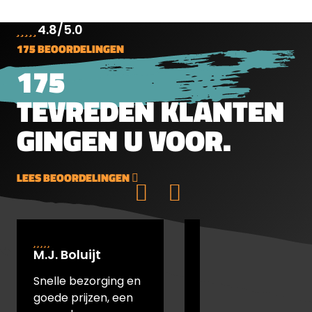
4.8/5.0
175 BEOORDELINGEN
175
TEVREDEN KLANTEN
GINGEN U VOOR.
LEES BEOORDELINGEN
M.J. Boluijt
johan bakker
Snelle bezorging en
snel verstuurd en
goede prijzen, een
goede prijs