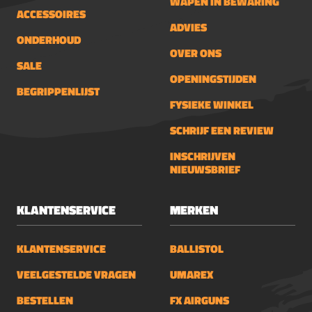
WAPEN IN BEWARING
ACCESSOIRES
ADVIES
ONDERHOUD
OVER ONS
SALE
OPENINGSTIJDEN
BEGRIPPENLIJST
FYSIEKE WINKEL
SCHRIJF EEN REVIEW
INSCHRIJVEN
NIEUWSBRIEF
KLANTENSERVICE
MERKEN
KLANTENSERVICE
BALLISTOL
VEELGESTELDE VRAGEN
UMAREX
BESTELLEN
FX AIRGUNS