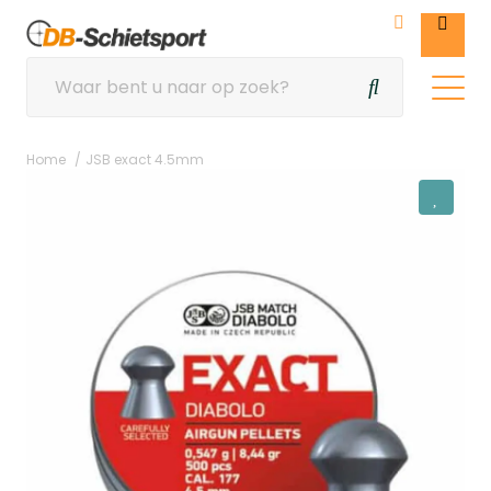
Home
JSB exact 4.5mm