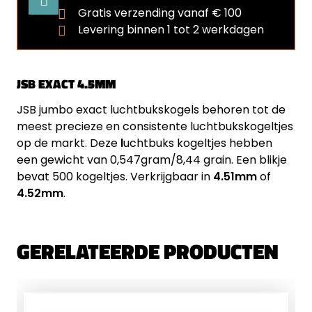
Gratis verzending vanaf € 100
Levering binnen 1 tot 2 werkdagen
JSB EXACT 4.5MM
JSB jumbo exact luchtbukskogels behoren tot de
meest precieze en consistente luchtbukskogeltjes
op de markt. Deze
l
uchtbuks kogeltjes hebben
een gewicht van 0,547gram/8,44 grain. Een blikje
bevat 500 kogeltjes. Verkrijgbaar in
4.51mm
of
4.52mm
.
GERELATEERDE PRODUCTEN