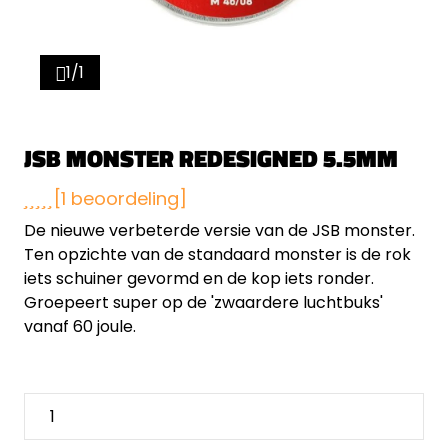
1/1
JSB MONSTER REDESIGNED 5.5MM
[1 beoordeling]
De nieuwe verbeterde versie van de JSB monster.
Ten opzichte van de standaard monster is de rok
iets schuiner gevormd en de kop iets ronder.
Groepeert super op de 'zwaardere luchtbuks'
vanaf 60 joule.