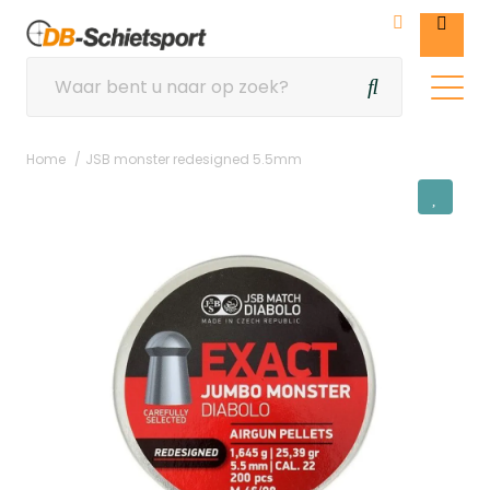
Home
JSB monster redesigned 5.5mm