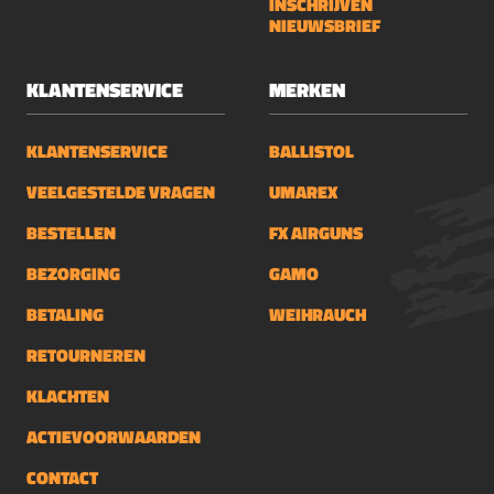
INSCHRIJVEN
NIEUWSBRIEF
KLANTENSERVICE
MERKEN
KLANTENSERVICE
BALLISTOL
VEELGESTELDE VRAGEN
UMAREX
BESTELLEN
FX AIRGUNS
BEZORGING
GAMO
BETALING
WEIHRAUCH
RETOURNEREN
KLACHTEN
ACTIEVOORWAARDEN
CONTACT