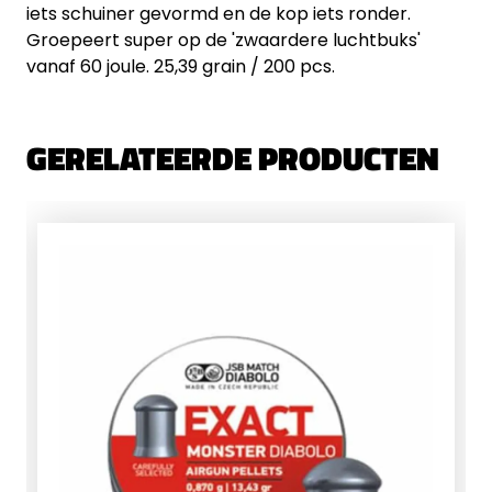
iets schuiner gevormd en de kop iets ronder.
Groepeert super op de 'zwaardere luchtbuks'
vanaf 60 joule. 25,39 grain / 200 pcs.
GERELATEERDE PRODUCTEN