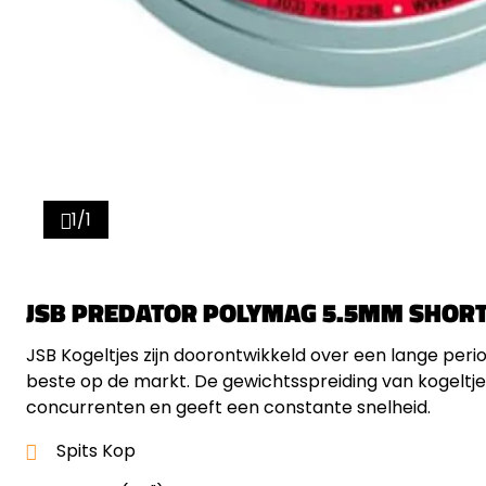
1/1
JSB PREDATOR POLYMAG 5.5MM SHOR
JSB Kogeltjes zijn doorontwikkeld over een lange pe
beste op de markt. De gewichtsspreiding van kogeltje t
concurrenten en geeft een constante snelheid.
Spits Kop