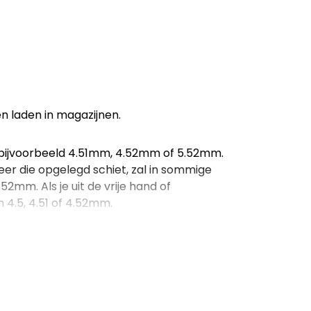
n laden in magazijnen.
ijvoorbeeld 4.51mm, 4.52mm of 5.52mm.
r die opgelegd schiet, zal in sommige
2mm. Als je uit de vrije hand of
n 4.5, 4.51 of 4.52mm.