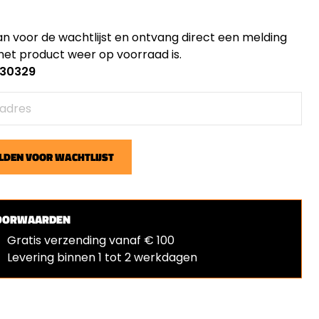
an voor de wachtlijst en ontvang direct een melding
et product weer op voorraad is.
: 30329
DEN VOOR WACHTLIJST
OORWAARDEN
Gratis verzending vanaf € 100
Levering binnen 1 tot 2 werkdagen