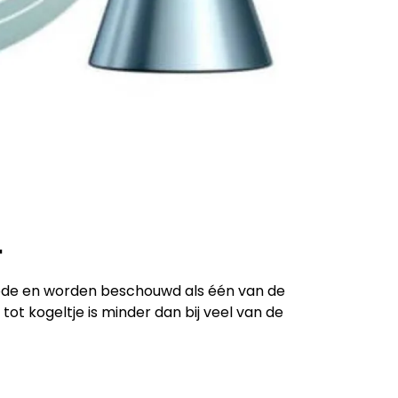
T
riode en worden beschouwd als één van de
ot kogeltje is minder dan bij veel van de