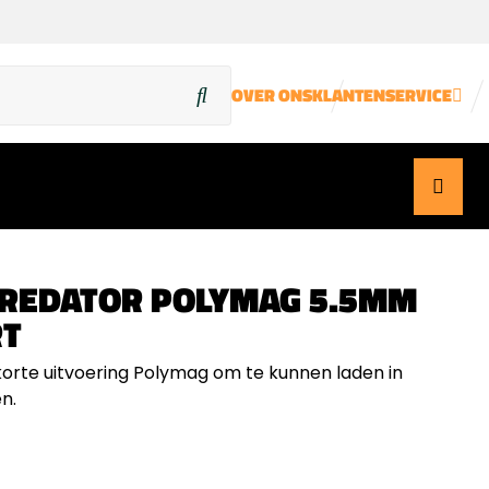
OVER ONS
KLANTENSERVICE
PREDATOR POLYMAG 5.5MM
T
korte uitvoering Polymag om te kunnen laden in
n.