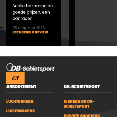
Snelle bezorging en
snel verstuurd en
goede prijzen, een
goede prijs
aanrader
05 augustus 2026
05 augustus 2026
LEES GEHELE REVIEW
LEES GEHELE REVIEW
ASSORTIMENT
DB-SCHIETSPORT
LUCHTBUKSEN
WERKEN BIJ DB-
SCHIETSPORT
LUCHTWAPENS
PRIVATE SHOPPING