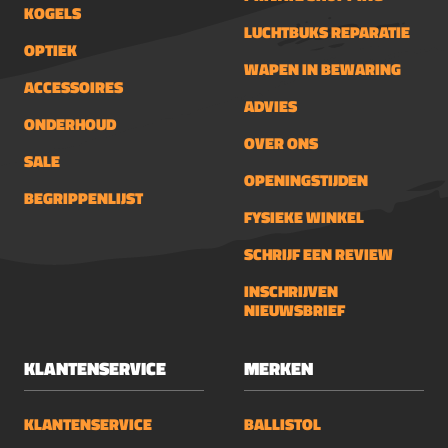
KOGELS
LUCHTBUKS REPARATIE
OPTIEK
WAPEN IN BEWARING
ACCESSOIRES
ADVIES
ONDERHOUD
OVER ONS
SALE
OPENINGSTIJDEN
BEGRIPPENLIJST
FYSIEKE WINKEL
SCHRIJF EEN REVIEW
INSCHRIJVEN
NIEUWSBRIEF
KLANTENSERVICE
MERKEN
KLANTENSERVICE
BALLISTOL