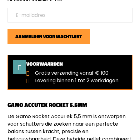
AANMELDEN VOOR WACHTLIJST
VOORWAARDEN
Gratis verzending vanaf € 100
Levering binnen 1 tot 2 werkdagen
GAMO ACCUTEK ROCKET 5.5MM
De Gamo Rocket AccuTek 5,5 mm is ontworpen
voor schutters die zoeken naar een perfecte
balans tussen kracht, precisie en
betrouwbaarheid. Deze hybride pellet combineert