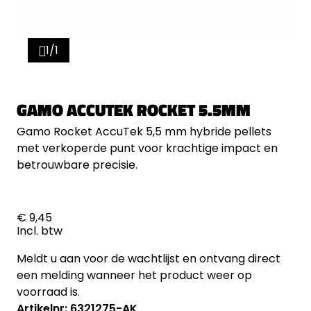
1/1
GAMO ACCUTEK ROCKET 5.5MM
Gamo Rocket AccuTek 5,5 mm hybride pellets
met verkoperde punt voor krachtige impact en
betrouwbare precisie.
€ 9,45
Incl. btw
Meldt u aan voor de wachtlijst en ontvang direct
een melding wanneer het product weer op
voorraad is.
Artikelnr: 6321275-AK