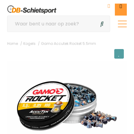
Home
Kogels
Gamo Accutek Rocket 5.5mm