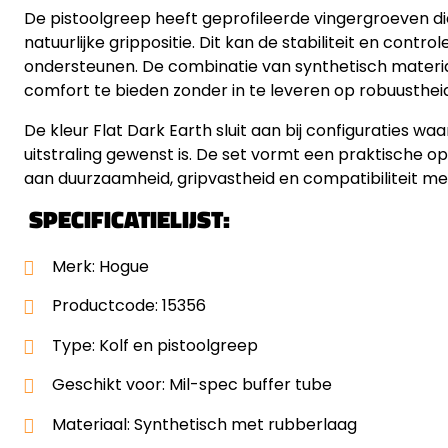
De pistoolgreep heeft geprofileerde vingergroeven di
natuurlijke grippositie. Dit kan de stabiliteit en contr
ondersteunen. De combinatie van synthetisch materia
comfort te bieden zonder in te leveren op robuustheid
De kleur Flat Dark Earth sluit aan bij configuraties w
uitstraling gewenst is. De set vormt een praktische o
aan duurzaamheid, gripvastheid en compatibiliteit m
SPECIFICATIELIJST:
Merk: Hogue
Productcode: 15356
Type: Kolf en pistoolgreep
Geschikt voor: Mil-spec buffer tube
Materiaal: Synthetisch met rubberlaag