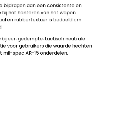
e bijdragen aan een consistente en
ole bij het hanteren van het wapen
al en rubbertextuur is bedoeld om
.
aarbij een gedempte, tactisch neutrale
ptie voor gebruikers die waarde hechten
et mil-spec AR-15 onderdelen.