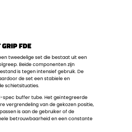
 GRIP FDE
en tweedelige set die bestaat uit een
olgreep. Beide componenten zijn
stand is tegen intensief gebruik. De
aardoor de set een stabiele en
 schietsituaties.
-spec buffer tube. Het geïntegreerde
 vergrendeling van de gekozen positie,
assen is aan de gebruiker of de
onele betrouwbaarheid en een constante