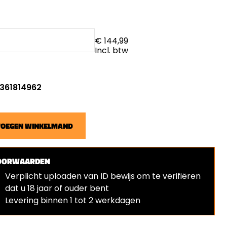
€ 144,99
Incl. btw
: 361814962
VOEGEN WINKELMAND
OORWAARDEN
Verplicht uploaden van ID bewijs om te verifiëren
dat u 18 jaar of ouder bent
⁠Levering binnen 1 tot 2 werkdagen