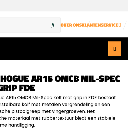
OVER ONS
KLANTENSERVICE
 HOGUE AR15 OMCB MIL-SPEC
GRIP FDE
e AR15 OMCB Mil-Spec kolf met grip in FDE bestaat
erstelbare kolf met metalen vergrendeling en een
che pistoolgreep met vingergroeven. Het
che materiaal met rubbertextuur biedt een stabiele
me handligging.