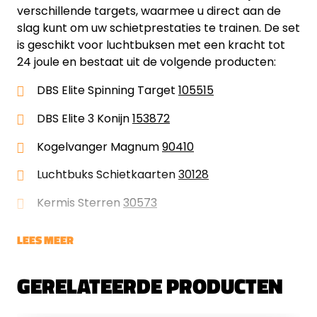
verschillende targets, waarmee u direct aan de
slag kunt om uw schietprestaties te trainen. De set
is geschikt voor luchtbuksen met een kracht tot
24 joule en bestaat uit de volgende producten:
DBS Elite Spinning Target
105515
DBS Elite 3 Konijn
153872
Kogelvanger Magnum
90410
Luchtbuks Schietkaarten
30128
Kermis Sterren
30573
LEES MEER
GERELATEERDE PRODUCTEN