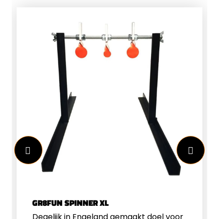
GR8FUN SPINNER XL
Degelijk in Engeland gemaakt doel voor