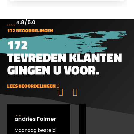
4.8/5.0
172 BEOORDELINGEN
172
TEVREDEN KLANTEN
GINGEN U VOOR.
LEES BEOORDELINGEN
andries Folmer
Rudi Gläser
Maandag besteld
Ihr seid Spitze.