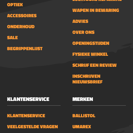
OPTIEK
WAPEN IN BEWARING
ACCESSOIRES
ADVIES
ONDERHOUD
OVER ONS
SALE
OPENINGSTIJDEN
BEGRIPPENLIJST
FYSIEKE WINKEL
SCHRIJF EEN REVIEW
INSCHRIJVEN
NIEUWSBRIEF
KLANTENSERVICE
MERKEN
KLANTENSERVICE
BALLISTOL
VEELGESTELDE VRAGEN
UMAREX