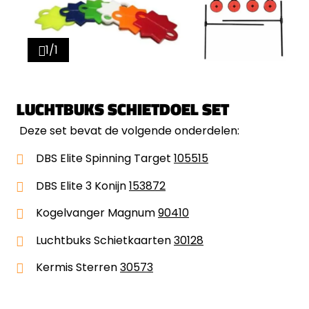
1/1
LUCHTBUKS SCHIETDOEL SET
Deze set bevat de volgende onderdelen:
DBS Elite Spinning Target
105515
DBS Elite 3 Konijn
153872
Kogelvanger Magnum
90410
Luchtbuks Schietkaarten
30128
Kermis Sterren
30573