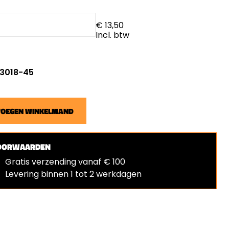
€ 13,50
Incl. btw
: 3018-45
VOEGEN WINKELMAND
OORWAARDEN
Gratis verzending vanaf € 100
Levering binnen 1 tot 2 werkdagen