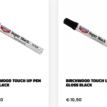
WOOD TOUCH UP PEN
BIRCHWOOD TOUCH 
LACK
GLOSS BLACK
50
€ 10,50