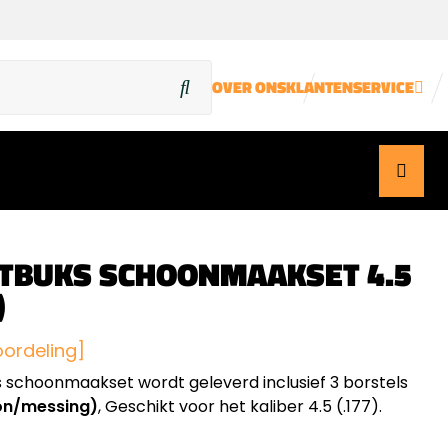
OVER ONS
KLANTENSERVICE
TBUKS SCHOONMAAKSET 4.5
)
oordeling]
 schoonmaakset wordt geleverd inclusief 3 borstels
on/messing)
, Geschikt voor het kaliber 4.5 (.177).