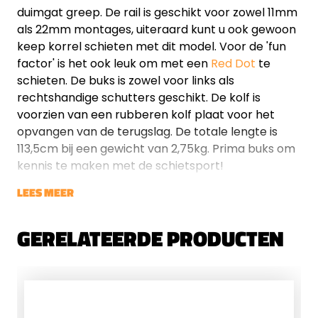
duimgat greep. De rail is geschikt voor zowel 11mm
als 22mm montages, uiteraard kunt u ook gewoon
keep korrel schieten met dit model. Voor de 'fun
factor' is het ook leuk om met een
Red Dot
te
schieten. De buks is zowel voor links als
rechtshandige schutters geschikt. De kolf is
voorzien van een rubberen kolf plaat voor het
opvangen van de terugslag. De totale lengte is
113,5cm bij een gewicht van 2,75kg. Prima buks om
kennis te maken met de schietsport!
LEES MEER
GERELATEERDE PRODUCTEN