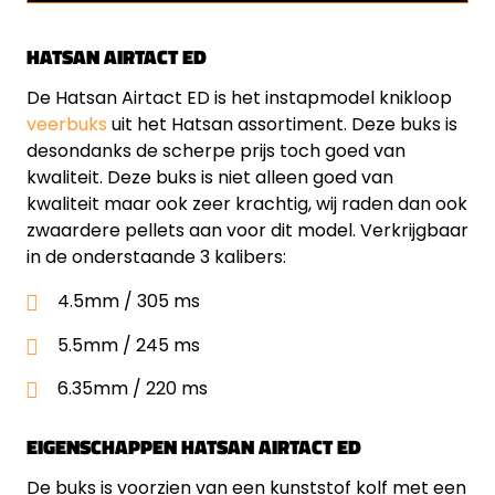
HATSAN AIRTACT ED
De Hatsan Airtact ED is het instapmodel knikloop
veerbuks
uit het Hatsan assortiment. Deze buks is
desondanks de scherpe prijs toch goed van
kwaliteit. Deze buks is niet alleen goed van
kwaliteit maar ook zeer krachtig, wij raden dan ook
zwaardere pellets aan voor dit model. Verkrijgbaar
in de onderstaande 3 kalibers:
4.5mm / 305 ms
5.5mm / 245 ms
6.35mm / 220 ms
EIGENSCHAPPEN HATSAN AIRTACT ED
De buks is voorzien van een kunststof kolf met een