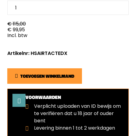
€ 115,00
€ 99,95
Incl. btw
Artikelnr: HSAIRTACTEDX
TOEVOEGEN WINKELMAND
VOORWAARDEN
Verplicht uploaden van ID bewijs om
te verifiëren dat u 18 jaar of ouder
bent
Levering binnen 1 tot 2 werkdagen