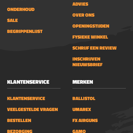
ADVIES
ONDERHOUD
OVER ONS
SALE
OPENINGSTIJDEN
BEGRIPPENLIJST
FYSIEKE WINKEL
SCHRIJF EEN REVIEW
INSCHRIJVEN
NIEUWSBRIEF
KLANTENSERVICE
MERKEN
KLANTENSERVICE
BALLISTOL
VEELGESTELDE VRAGEN
UMAREX
BESTELLEN
FX AIRGUNS
BEZORGING
GAMO