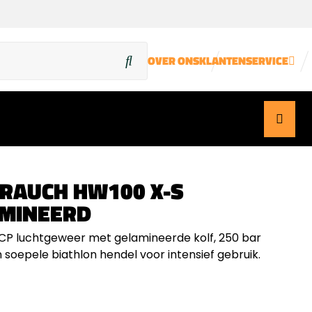
OVER ONS
KLANTENSERVICE
RAUCH HW100 X-S
MINEERD
PCP luchtgeweer met gelamineerde kolf, 250 bar
n soepele biathlon hendel voor intensief gebruik.