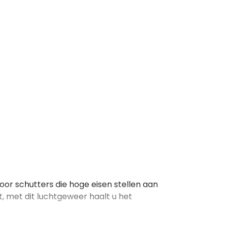
or schutters die hoge eisen stellen aan
et, met dit luchtgeweer haalt u het