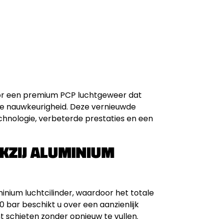
or een premium PCP luchtgeweer dat
ke nauwkeurigheid. Deze vernieuwde
chnologie, verbeterde prestaties en een
NKZIJ ALUMINIUM
nium luchtcilinder, waardoor het totale
0 bar beschikt u over een aanzienlijk
t schieten zonder opnieuw te vullen.