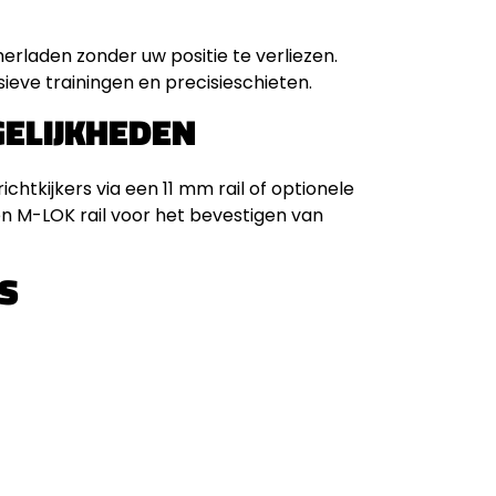
erladen zonder uw positie te verliezen.
ieve trainingen en precisieschieten.
GELIJKHEDEN
htkijkers via een 11 mm rail of optionele
een M-LOK rail voor het bevestigen van
ES