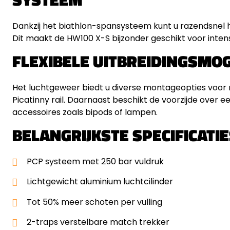
Dankzij het biathlon-spansysteem kunt u razendsnel h
Dit maakt de HW100 X-S bijzonder geschikt voor intens
FLEXIBELE UITBREIDINGSMO
Het luchtgeweer biedt u diverse montageopties voor ric
Picatinny rail. Daarnaast beschikt de voorzijde over 
accessoires zoals bipods of lampen.
BELANGRIJKSTE SPECIFICATI
PCP systeem met 250 bar vuldruk
Lichtgewicht aluminium luchtcilinder
Tot 50% meer schoten per vulling
2-traps verstelbare match trekker