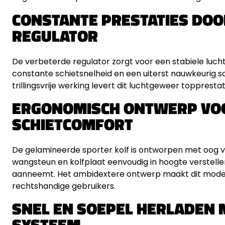
CONSTANTE PRESTATIES DO
REGULATOR
De verbeterde regulator zorgt voor een stabiele luchtd
constante schietsnelheid en een uiterst nauwkeurig s
trillingsvrije werking levert dit luchtgeweer toppresta
ERGONOMISCH ONTWERP VO
SCHIETCOMFORT
De gelamineerde sporter kolf is ontworpen met oog v
wangsteun en kolfplaat eenvoudig in hoogte verstellen
aanneemt. Het ambidextere ontwerp maakt dit model g
rechtshandige gebruikers.
SNEL EN SOEPEL HERLADEN 
SYSTEEM