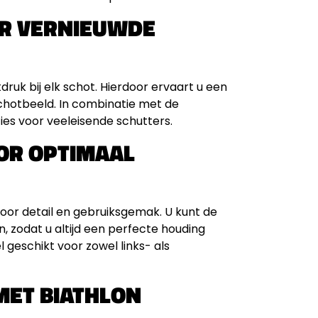
OR VERNIEUWDE
ruk bij elk schot. Hierdoor ervaart u een
chotbeeld. In combinatie met de
ties voor veeleisende schutters.
OR OPTIMAAL
oor detail en gebruiksgemak. U kunt de
, zodat u altijd een perfecte houding
eschikt voor zowel links- als
MET BIATHLON