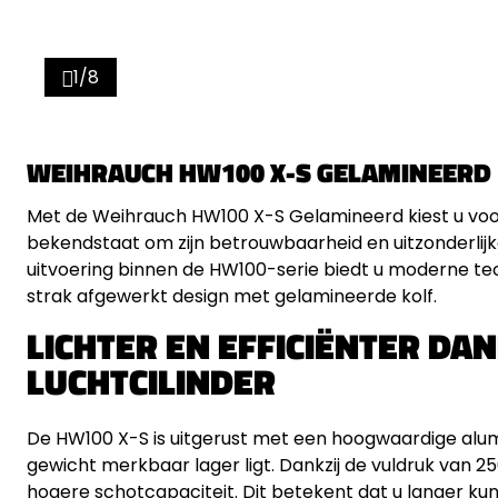
1/8
WEIHRAUCH HW100 X-S GELAMINEERD
Met de Weihrauch HW100 X-S Gelamineerd kiest u vo
bekendstaat om zijn betrouwbaarheid en uitzonderlij
uitvoering binnen de HW100-serie biedt u moderne te
strak afgewerkt design met gelamineerde kolf.
LICHTER EN EFFICIËNTER DA
LUCHTCILINDER
De HW100 X-S is uitgerust met een hoogwaardige alumi
gewicht merkbaar lager ligt. Dankzij de vuldruk van 25
hogere schotcapaciteit. Dit betekent dat u langer kun