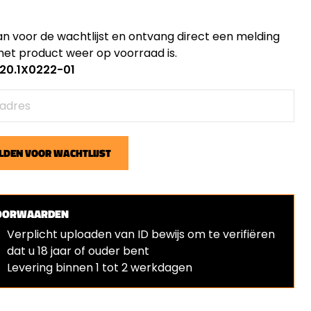
an voor de wachtlijst en ontvang direct een melding
et product weer op voorraad is.
: 20.1X0222-01
DEN VOOR WACHTLIJST
OORWAARDEN
Verplicht uploaden van ID bewijs om te verifiëren
dat u 18 jaar of ouder bent
⁠Levering binnen 1 tot 2 werkdagen