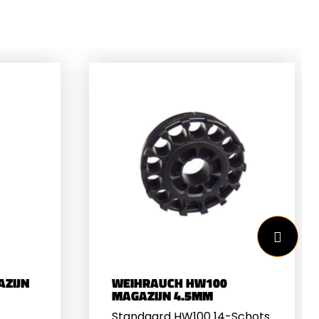
AZIJN
WEIHRAUCH HW100
MAGAZIJN 4.5MM
Standaard HW100 14-Schots