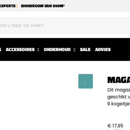
EXPERTS
SHOWROOM VAN 500M²
G
ACCESSOIRES
ONDERHOUD
SALE
ADVIES
MAGA
Dit magazi
geschikt 
9 kogeltje
€ 17,95