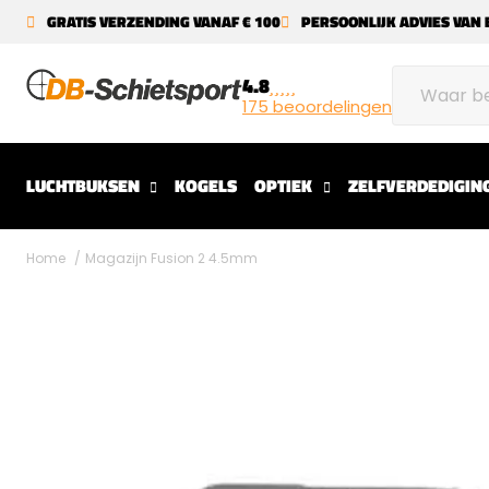
GRATIS VERZENDING VANAF € 100
PERSOONLIJK ADVIES VAN 
4.8
175 beoordelingen
LUCHTBUKSEN
KOGELS
OPTIEK
ZELFVERDEDIGIN
Home
Magazijn Fusion 2 4.5mm