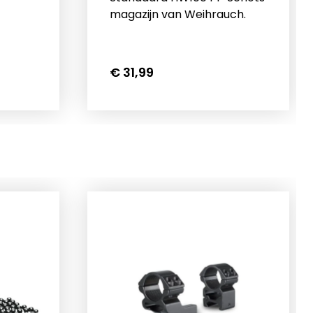
magazijn van Weihrauch.
eweer
€ 31,99