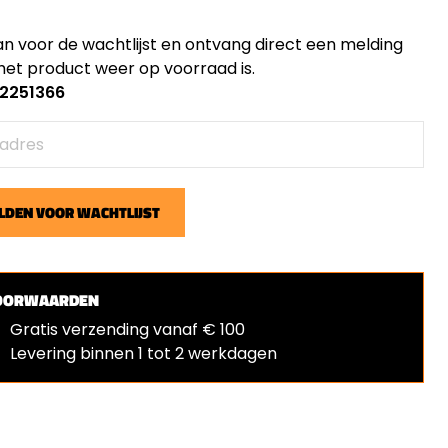
an voor de wachtlijst en ontvang direct een melding
et product weer op voorraad is.
: 2251366
DEN VOOR WACHTLIJST
OORWAARDEN
Gratis verzending vanaf € 100
Levering binnen 1 tot 2 werkdagen