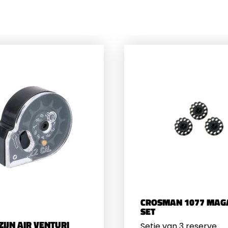
CROSMAN 1077 MAG
SET
IJN AIR VENTURI
Setje van 3 reserve