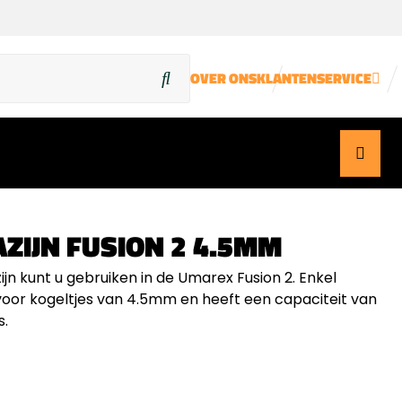
OVER ONS
KLANTENSERVICE
ZIJN FUSION 2 4.5MM
jn kunt u gebruiken in de Umarex Fusion 2. Enkel
voor kogeltjes van 4.5mm en heeft een capaciteit van
s.