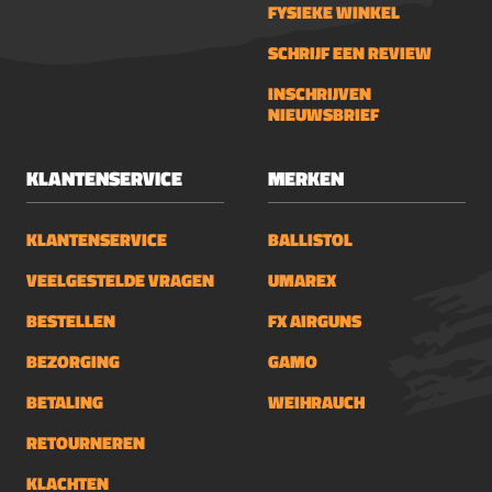
FYSIEKE WINKEL
SCHRIJF EEN REVIEW
INSCHRIJVEN
NIEUWSBRIEF
KLANTENSERVICE
MERKEN
KLANTENSERVICE
BALLISTOL
VEELGESTELDE VRAGEN
UMAREX
BESTELLEN
FX AIRGUNS
BEZORGING
GAMO
BETALING
WEIHRAUCH
RETOURNEREN
KLACHTEN