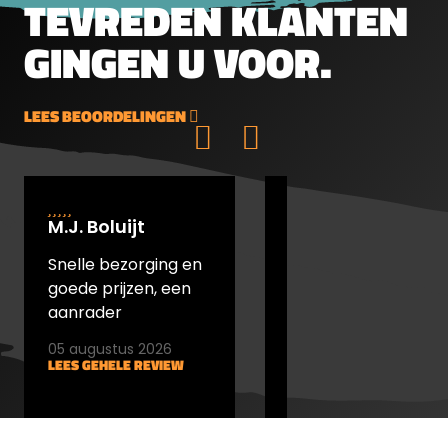
TEVREDEN KLANTEN
GINGEN U VOOR.
LEES BEOORDELINGEN
M.J. Boluijt
johan bakker
Snelle bezorging en
snel verstuurd en
goede prijzen, een
goede prijs
aanrader
05 augustus 2026
05 augustus 2026
LEES GEHELE REVIEW
LEES GEHELE REVIEW