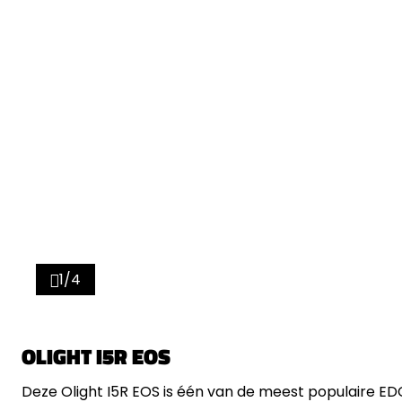
1/4
OLIGHT I5R EOS
Deze Olight I5R EOS is één van de meest populaire ED