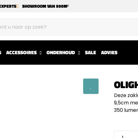
EXPERTS
SHOWROOM VAN 500M²
G
ACCESSOIRES
ONDERHOUD
SALE
ADVIES
OLIG
Deze zakl
9,5cm met
350 lumen