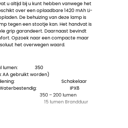
t u altijd bij u kunt hebben vanwege het
schikt over een oplaadbare 1420 mAh Li-
opladen. De behuizing van deze lamp is
mp tegen een stootje kan. Het handvat is
le grip garandeert. Daarnaast bevindt
mfort. Opzoek naar een compacte maar
bsoluut het overwegen waard.
l lumen: 350
ebruikt worden)
 Bediening: Schakelaar
Waterbestendig: IPX8
 350 – 200 lumen
2: 15 lumen Brandduur