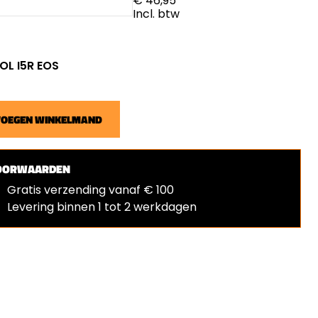
€ 46,95
Incl. btw
 OL I5R EOS
VOEGEN WINKELMAND
OORWAARDEN
Gratis verzending vanaf € 100
Levering binnen 1 tot 2 werkdagen