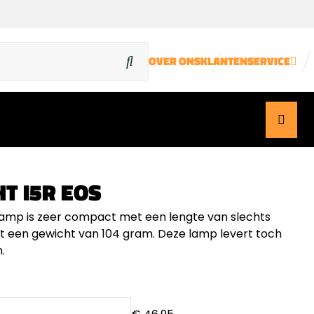
OVER ONS
KLANTENSERVICE
HT I5R EOS
amp is zeer compact met een lengte van slechts
 een gewicht van 104 gram. Deze lamp levert toch
.