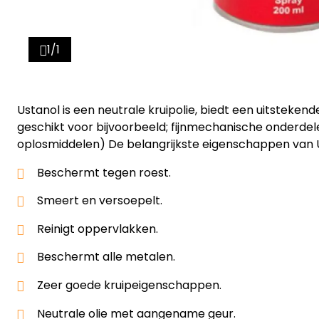
1/1
Ustanol is een neutrale kruipolie, biedt een uitsteken
geschikt voor bijvoorbeeld; fijnmechanische onderde
oplosmiddelen) De belangrijkste eigenschappen van Us
Beschermt tegen roest.
Smeert en versoepelt.
Reinigt oppervlakken.
Beschermt alle metalen.
Zeer goede kruipeigenschappen.
Neutrale olie met aangename geur.