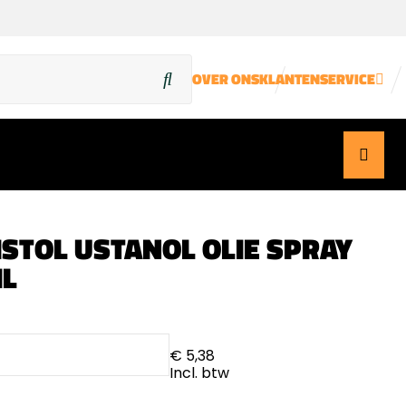
OVER ONS
KLANTENSERVICE
ISTOL USTANOL OLIE SPRAY
L
€ 5,38
Incl. btw