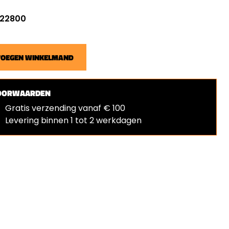
: 22800
VOEGEN WINKELMAND
OORWAARDEN
Gratis verzending vanaf € 100
Levering binnen 1 tot 2 werkdagen