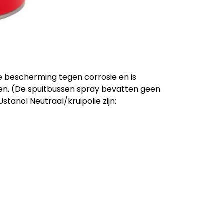
de bescherming tegen corrosie en is
len. (De spuitbussen spray bevatten geen
tanol Neutraal/kruipolie zijn: