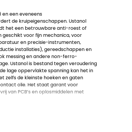
te) en een eveneens
rdert de kruipeigenschappen. Ustanol
edt het een betrouwbare anti-roest of
n geschikt voor fijn mechanica, voor
aratuur en precisie-instrumenten,
ductie installaties), gereedschappen en
 ook messing en andere non-ferro-
e. Ustanol is bestand tegen veroudering
r de lage oppervlakte spanning kan het in
et zelfs de kleinste hoeken en gaten
ontact olie. Het staat garant voor
 vrij van PCB’s en oplosmiddelen met