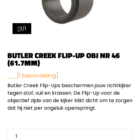
1/1
BUTLER CREEK FLIP-UP OBJ NR 46
(61.7MM)
[1 beoordeling]
Butler Creek Flip-Ups beschermen jouw richtkijker
tegen stof, vuil en krassen. De Flip-Up voor de
objectief zijde van de kijker klikt dicht om te zorgen
dat hij niet per ongeluk openspringt.