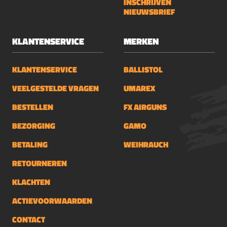
INSCHRIJVEN
NIEUWSBRIEF
KLANTENSERVICE
MERKEN
KLANTENSERVICE
BALLISTOL
VEELGESTELDE VRAGEN
UMAREX
BESTELLEN
FX AIRGUNS
BEZORGING
GAMO
BETALING
WEIHRAUCH
RETOURNEREN
KLACHTEN
ACTIEVOORWAARDEN
CONTACT