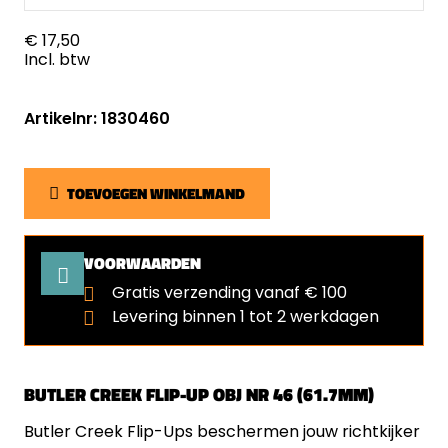
€ 17,50
Incl. btw
Artikelnr: 1830460
TOEVOEGEN WINKELMAND
VOORWAARDEN
Gratis verzending vanaf € 100
Levering binnen 1 tot 2 werkdagen
BUTLER CREEK FLIP-UP OBJ NR 46 (61.7MM)
Butler Creek Flip-Ups beschermen jouw richtkijker