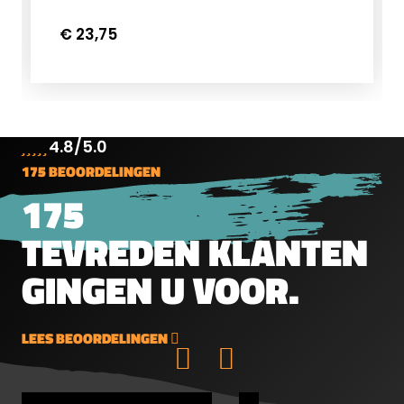
€ 23,75
4.8/5.0
175 BEOORDELINGEN
175
TEVREDEN KLANTEN
GINGEN U VOOR.
LEES BEOORDELINGEN