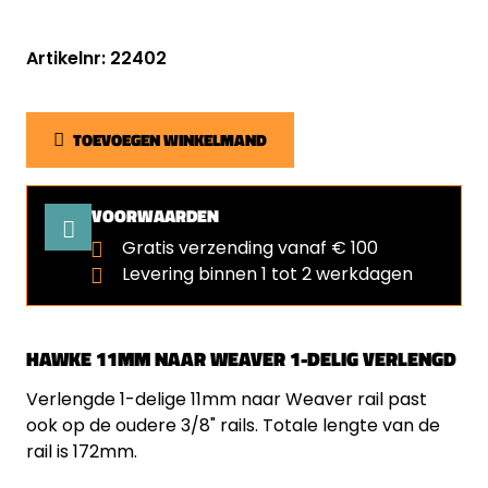
Artikelnr: 22402
TOEVOEGEN WINKELMAND
VOORWAARDEN
Gratis verzending vanaf € 100
Levering binnen 1 tot 2 werkdagen
HAWKE 11MM NAAR WEAVER 1-DELIG VERLENGD
Verlengde 1-delige 11mm naar Weaver rail past
ook op de oudere 3/8" rails. Totale lengte van de
rail is 172mm.