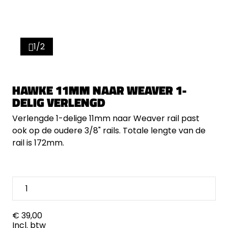
1/2
HAWKE 11MM NAAR WEAVER 1-
DELIG VERLENGD
Verlengde 1-delige 11mm naar Weaver rail past
ook op de oudere 3/8" rails. Totale lengte van de
rail is 172mm.
€ 39,00
Incl. btw