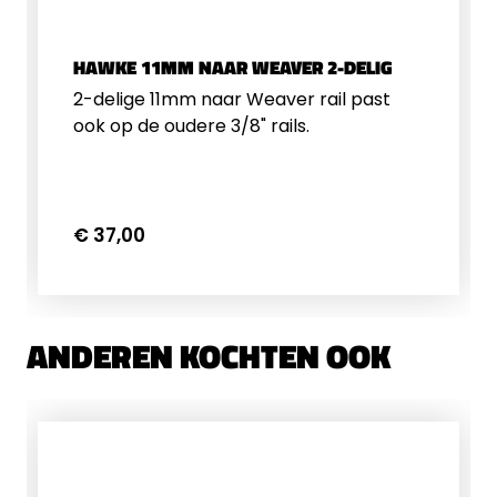
HAWKE 11MM NAAR WEAVER 2-DELIG
2-delige 11mm naar Weaver rail past
ook op de oudere 3/8" rails.
€ 37,00
ANDEREN KOCHTEN OOK