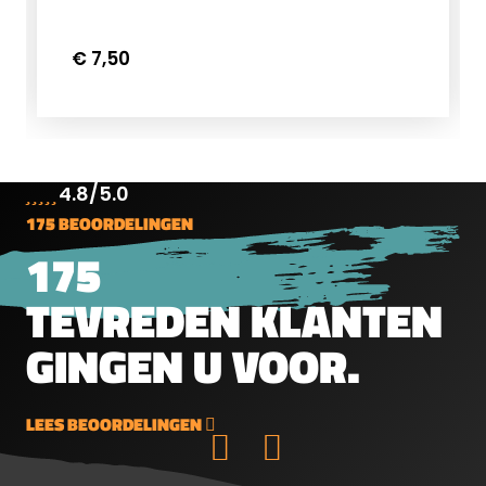
€ 7,50
4.8/5.0
175 BEOORDELINGEN
175
TEVREDEN KLANTEN
GINGEN U VOOR.
LEES BEOORDELINGEN