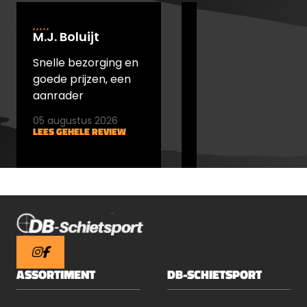
M.J. Boluijt
johan bakker
Snelle bezorging en
snel verstuurd en
goede prijzen, een
goede prijs
aanrader
05 augustus 2026
05 augustus 2026
LEES GEHELE REVIEW
LEES GEHELE REVIEW
ASSORTIMENT
DB-SCHIETSPORT