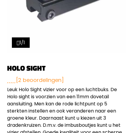
1/1
HOLO SIGHT
[2 beoordelingen]
Leuk Holo Sight vizier voor op een luchtbuks. De
Holo sight is voorzien van een 11mm dovetail
aansluiting. Men kan de rode lichtpunt op 5
sterkten instellen en ook veranderen naar een
groene kleur. Daarnaast kunt u kiezen uit 3
dradenkruizen. D.m.v. de imbusboutjes kunt u het
vizier afstellen. Goede kwaliteit voor een scherpe