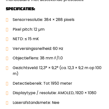
SPECIFICATIES:
Sensorresolutie: 384 × 288 pixels
Pixel pitch: 12 µm
NETD: ≤ 15 mK
Verversingssnelheid: 60 Hz
Objectieflens: 38 mm F/1.0
Gezichtsveld: 12,3° × 9,2° (ca. 12,3 × 9,2 m op 100
m)
Detectiebereik: Tot 1950 meter
Displaytype / resolutie: AMOLED, 1920 × 1080
Laserafstandsmete: Nee