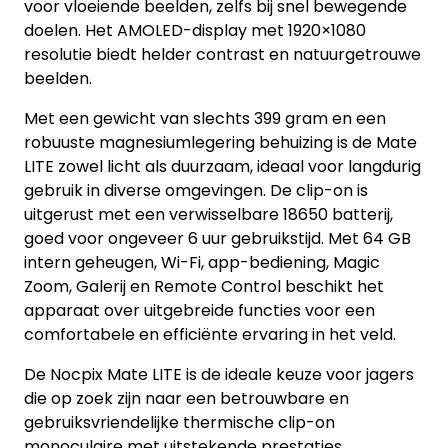
voor vloeiende beelden, zelfs bij snel bewegende
doelen. Het AMOLED-display met 1920×1080
resolutie biedt helder contrast en natuurgetrouwe
beelden.
Met een gewicht van slechts 399 gram en een
robuuste magnesiumlegering behuizing is de Mate
LITE zowel licht als duurzaam, ideaal voor langdurig
gebruik in diverse omgevingen. De clip-on is
uitgerust met een verwisselbare 18650 batterij,
goed voor ongeveer 6 uur gebruikstijd. Met 64 GB
intern geheugen, Wi-Fi, app-bediening, Magic
Zoom, Galerij en Remote Control beschikt het
apparaat over uitgebreide functies voor een
comfortabele en efficiënte ervaring in het veld.
De Nocpix Mate LITE is de ideale keuze voor jagers
die op zoek zijn naar een betrouwbare en
gebruiksvriendelijke thermische clip-on
monoculaire met uitstekende prestaties.