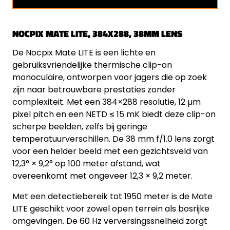
NOCPIX MATE LITE, 384X288, 38MM LENS
De Nocpix Mate LITE is een lichte en
gebruiksvriendelijke thermische clip-on
monoculaire, ontworpen voor jagers die op zoek
zijn naar betrouwbare prestaties zonder
complexiteit. Met een 384×288 resolutie, 12 µm
pixel pitch en een NETD ≤ 15 mK biedt deze clip-on
scherpe beelden, zelfs bij geringe
temperatuurverschillen. De 38 mm f/1.0 lens zorgt
voor een helder beeld met een gezichtsveld van
12,3° × 9,2° op 100 meter afstand, wat
overeenkomt met ongeveer 12,3 × 9,2 meter.
Met een detectiebereik tot 1950 meter is de Mate
LITE geschikt voor zowel open terrein als bosrijke
omgevingen. De 60 Hz verversingssnelheid zorgt