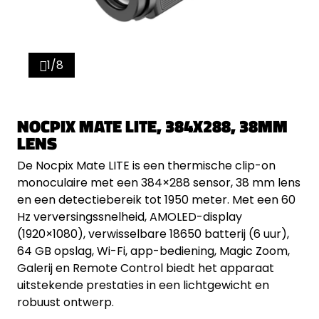
1/8
NOCPIX MATE LITE, 384X288, 38MM
LENS
De Nocpix Mate LITE is een thermische clip-on
monoculaire met een 384×288 sensor, 38 mm lens
en een detectiebereik tot 1950 meter. Met een 60
Hz verversingssnelheid, AMOLED-display
(1920×1080), verwisselbare 18650 batterij (6 uur),
64 GB opslag, Wi-Fi, app-bediening, Magic Zoom,
Galerij en Remote Control biedt het apparaat
uitstekende prestaties in een lichtgewicht en
robuust ontwerp.