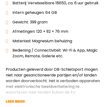
Batterij: Verwisselbare 18650, ca. 6 uur gebruik
Intern geheugen: 64 GB
Gewicht: 399 gram
Afmetingen: 120 × 92 × 76 mm
Materiaal: Magnesium behuizing
Bediening / Connectiviteit: Wi-Fi & App, Magic
Zoom, Remote, Galerie etc.
Producten geleverd door DB-Schietsport mogen
niet naar gesanctioneerde partijen en/of landen
worden doorverkocht. Het is verboden apparaten
met elektronische beeldverbetering te
exporteren naar landen buiten de EU.
LEES MEER