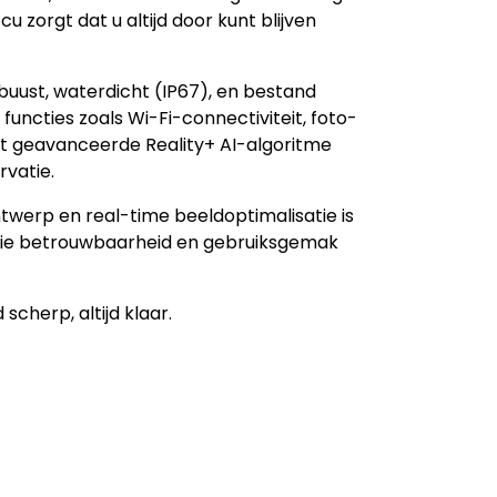
zorgt dat u altijd door kunt blijven
buust, waterdicht (IP67), en bestand
functies zoals Wi-Fi-connectiviteit, foto-
t geavanceerde Reality+ AI-algoritme
rvatie.
ntwerp en real-time beeldoptimalisatie is
s die betrouwbaarheid en gebruiksgemak
 scherp, altijd klaar.