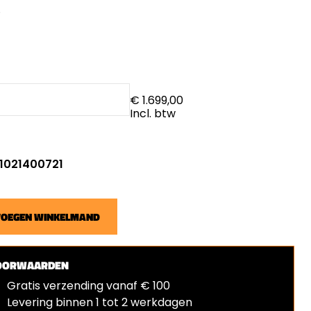
.
€ 1.699,00
Incl. btw
: 1021400721
VOEGEN WINKELMAND
OORWAARDEN
Gratis verzending vanaf € 100
Levering binnen 1 tot 2 werkdagen