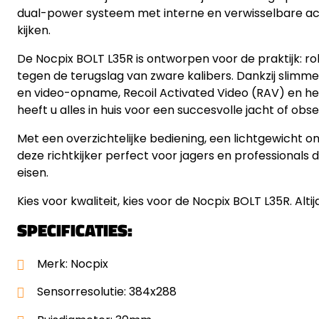
dual-power systeem met interne en verwisselbare accu 
kijken.
De Nocpix BOLT L35R is ontworpen voor de praktijk: ro
tegen de terugslag van zware kalibers. Dankzij slimme 
en video-opname, Recoil Activated Video (RAV) en he
heeft u alles in huis voor een succesvolle jacht of obse
Met een overzichtelijke bediening, een lichtgewicht o
deze richtkijker perfect voor jagers en professional
eisen.
Kies voor kwaliteit, kies voor de Nocpix BOLT L35R. Altijd
SPECIFICATIES:
Merk: Nocpix
Sensorresolutie: 384x288