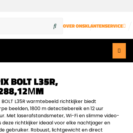
OVER ONS
KLANTENSERVICE
IX BOLT L35R,
288,12ΜM
 BOLT L35R warmtebeeld richtkijker biedt
pe beelden, 1800 m detectiebereik en 12 uur
uur. Met laserafstandsmeter, Wi-Fi en slimme video-
 deze richtkijker ideaal voor elke nachtjager en
de gebruiker. Robuust, lichtgewicht en direct