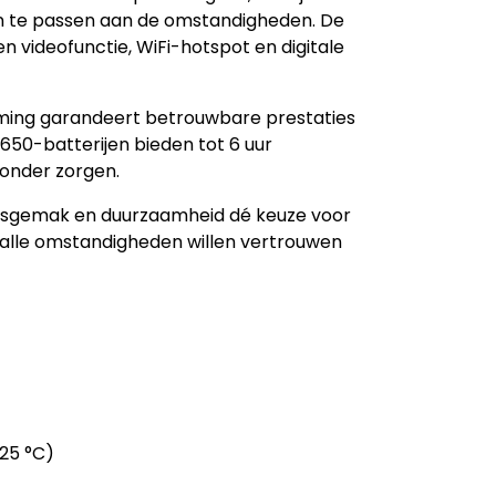
an te passen aan de omstandigheden. De
n videofunctie, WiFi-hotspot en digitale
ing garandeert betrouwbare prestaties
50-batterijen bieden tot 6 uur
zonder zorgen.
iksgemak en duurzaamheid dé keuze voor
 alle omstandigheden willen vertrouwen
(25 °C)