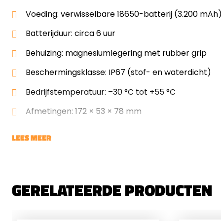
Voeding: verwisselbare 18650-batterij (3.200 mAh
Batterijduur: circa 6 uur
Behuizing: magnesiumlegering met rubber grip
Beschermingsklasse: IP67 (stof- en waterdicht)
Bedrijfstemperatuur: –30 °C tot +55 °C
Afmetingen: 172 × 53 × 78 mm
LEES MEER
GERELATEERDE PRODUCTEN