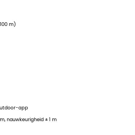
 100 m)
 Outdoor-app
 m, nauwkeurigheid ± 1 m