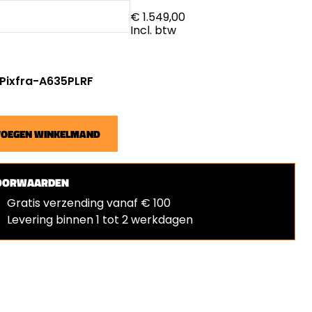
€ 1.549,00
Incl. btw
: Pixfra-A635PLRF
VOEGEN WINKELMAND
OORWAARDEN
Gratis verzending vanaf € 100
Levering binnen 1 tot 2 werkdagen