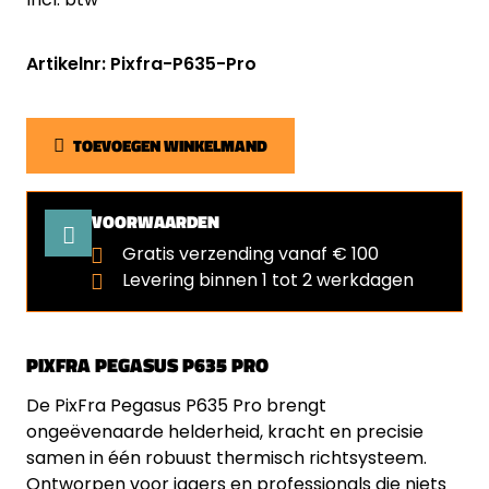
Artikelnr: Pixfra-P635-Pro
TOEVOEGEN WINKELMAND
VOORWAARDEN
Gratis verzending vanaf € 100
Levering binnen 1 tot 2 werkdagen
PIXFRA PEGASUS P635 PRO
De PixFra Pegasus P635 Pro brengt
ongeëvenaarde helderheid, kracht en precisie
samen in één robuust thermisch richtsysteem.
Ontworpen voor jagers en professionals die niets