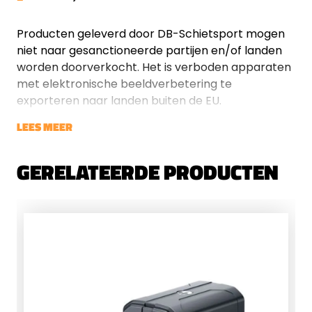
Producten geleverd door DB-Schietsport mogen
niet naar gesanctioneerde partijen en/of landen
worden doorverkocht. Het is verboden apparaten
met elektronische beeldverbetering te
exporteren naar landen buiten de EU.
LEES MEER
GERELATEERDE PRODUCTEN