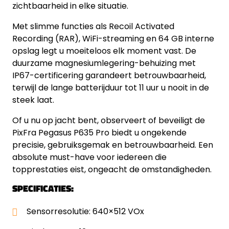
zichtbaarheid in elke situatie.
Met slimme functies als Recoil Activated
Recording (RAR), WiFi-streaming en 64 GB interne
opslag legt u moeiteloos elk moment vast. De
duurzame magnesiumlegering-behuizing met
IP67-certificering garandeert betrouwbaarheid,
terwijl de lange batterijduur tot 11 uur u nooit in de
steek laat.
Of u nu op jacht bent, observeert of beveiligt de
PixFra Pegasus P635 Pro biedt u ongekende
precisie, gebruiksgemak en betrouwbaarheid. Een
absolute must-have voor iedereen die
topprestaties eist, ongeacht de omstandigheden.
SPECIFICATIES:
Sensorresolutie: 640×512 VOx