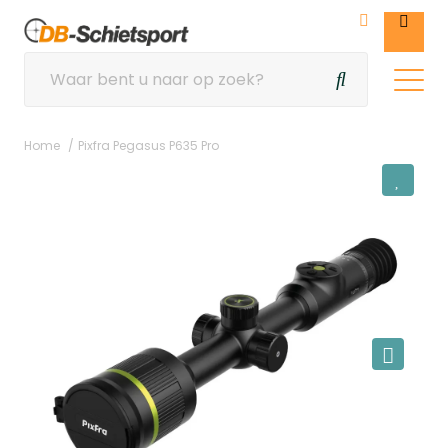
Home
Pixfra Pegasus P635 Pro