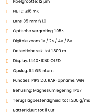
Pixelgrootte: 12 µm
NETD: ≤18 mK
Lens: 35 mm f/1.0
Optische vergroting: 1,95×
Digitale zoom: 1× / 2× / 4× / 8×
Detectiebereik: tot 1.800 m
Display: 1440×1080 OLED
Opslag: 64 GB intern
Functies: PIPS 2.0, RAR-opname, WiFi
Behuizing: Magnesiumlegering, IP67
Terugslagbestendigheid: tot 1.200 g/ms
Batterijduur: tot 11 uur