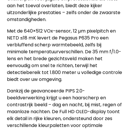
aan het toeval overlaten, biedt deze kijker
uitzonderlijke prestaties – zelfs onder de zwaarste
omstandigheden.
Met de 640×512 VOx-sensor, 12 µm pixelpitch en
NETD ≤18 mK levert de Pegasus P635 Pro een
verbluffend scherp warmtebeeld, zelfs bij
minimale temperatuurverschillen. De 35 mm f/1.0-
lens en het brede gezichtsveld maken het
eenvoudig om snel te richten, terwijl het
detectiebereik tot 1.800 meter u volledige controle
biedt over uw omgeving.
Dankzij de geavanceerde PIPS 2.0-
beeldverwerking krijgt u een haarscherp en
contrastrijk beeld – dag en nacht, bij mist, regen of
maanloze nachten. De Full HD OLED-display toont
elk detail in rijke kleuren, ondersteund door zes
verschillende kleurpaletten voor optimale