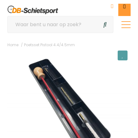
Home
Poetsset Pistool 4.4/4.5mm