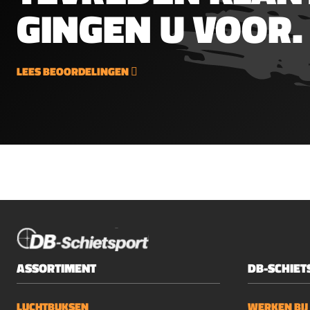
GINGEN U VOOR.
LEES BEOORDELINGEN
ASSORTIMENT
DB-SCHIET
LUCHTBUKSEN
WERKEN BIJ