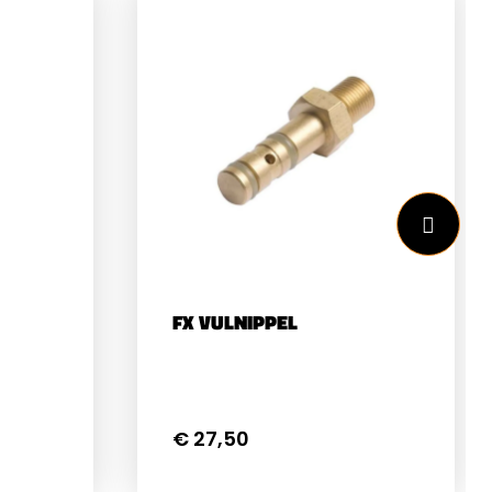
FX VULNIPPEL
€ 27,50