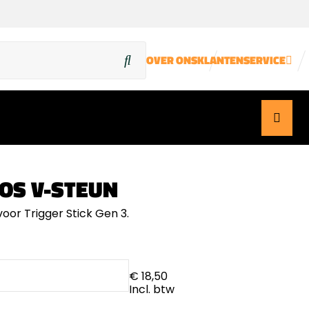
OVER ONS
KLANTENSERVICE
OS V-STEUN
oor Trigger Stick Gen 3.
€ 18,50
Incl. btw