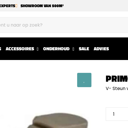
EXPERTS
SHOWROOM VAN 500M²
G
ACCESSOIRES
ONDERHOUD
SALE
ADVIES
PRIM
V- Steun v