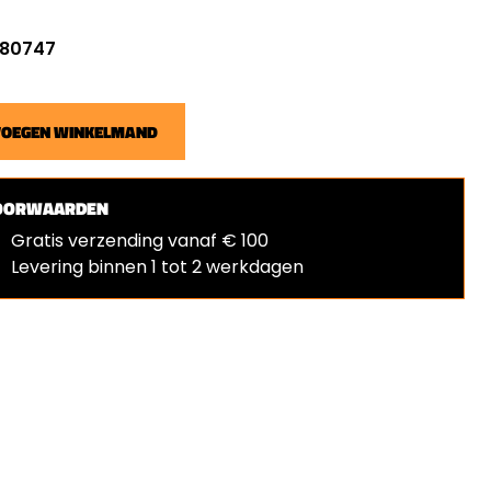
: 80747
VOEGEN WINKELMAND
OORWAARDEN
Gratis verzending vanaf € 100
Levering binnen 1 tot 2 werkdagen