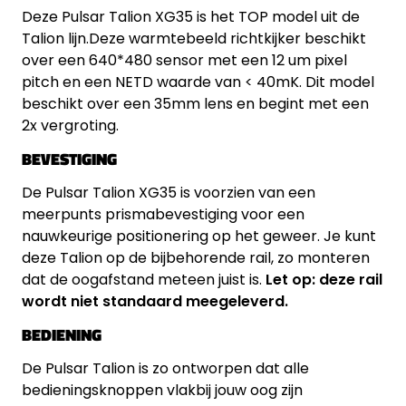
Deze Pulsar Talion XG35 is het TOP model uit de
Talion lijn.Deze warmtebeeld richtkijker beschikt
over een 640*480 sensor met een 12 um pixel
pitch en een NETD waarde van < 40mK. Dit model
beschikt over een 35mm lens en begint met een
2x vergroting.
BEVESTIGING
De Pulsar Talion XG35 is voorzien van een
meerpunts prismabevestiging voor een
nauwkeurige positionering op het geweer. Je kunt
deze Talion op de bijbehorende rail, zo monteren
dat de oogafstand meteen juist is.
Let op: deze rail
wordt niet standaard meegeleverd.
BEDIENING
De Pulsar Talion is zo ontworpen dat alle
bedieningsknoppen vlakbij jouw oog zijn