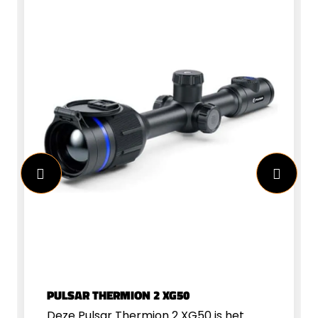
PULSAR THERMION 2 XG50
Deze Pulsar Thermion 2 XG50 is het