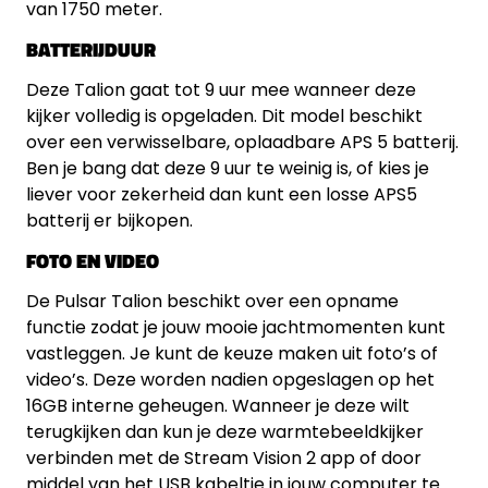
van 1750 meter.
BATTERIJDUUR
Deze Talion gaat tot 9 uur mee wanneer deze
kijker volledig is opgeladen. Dit model beschikt
over een verwisselbare, oplaadbare APS 5 batterij.
Ben je bang dat deze 9 uur te weinig is, of kies je
liever voor zekerheid dan kunt een losse APS5
batterij er bijkopen.
FOTO EN VIDEO
De Pulsar Talion beschikt over een opname
functie zodat je jouw mooie jachtmomenten kunt
vastleggen. Je kunt de keuze maken uit foto’s of
video’s. Deze worden nadien opgeslagen op het
16GB interne geheugen. Wanneer je deze wilt
terugkijken dan kun je deze warmtebeeldkijker
verbinden met de Stream Vision 2 app of door
middel van het USB kabeltje in jouw computer te