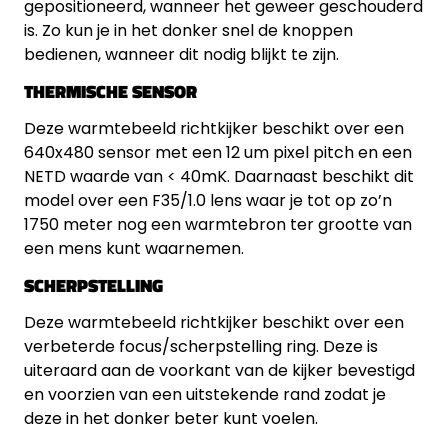
gepositioneerd, wanneer het geweer geschouderd
is. Zo kun je in het donker snel de knoppen
bedienen, wanneer dit nodig blijkt te zijn.
THERMISCHE SENSOR
Deze warmtebeeld richtkijker beschikt over een
640x480 sensor met een 12 um pixel pitch en een
NETD waarde van < 40mK. Daarnaast beschikt dit
model over een F35/1.0 lens waar je tot op zo’n
1750 meter nog een warmtebron ter grootte van
een mens kunt waarnemen.
SCHERPSTELLING
Deze warmtebeeld richtkijker beschikt over een
verbeterde focus/scherpstelling ring. Deze is
uiteraard aan de voorkant van de kijker bevestigd
en voorzien van een uitstekende rand zodat je
deze in het donker beter kunt voelen.