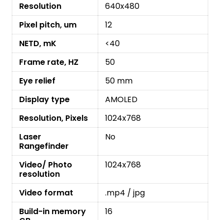
Resolution
640x480
Pixel pitch, um
12
NETD, mK
<40
Frame rate, HZ
50
Eye relief
50 mm
Display type
AMOLED
Resolution, Pixels
1024x768
Laser
No
Rangefinder
Video/ Photo
1024x768
resolution
Video format
.mp4 / jpg
Build-in memory
16