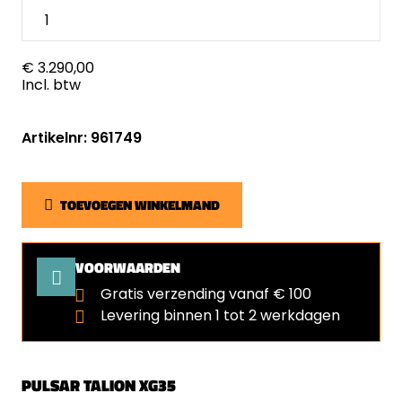
€ 3.290,00
Incl. btw
Artikelnr: 961749
TOEVOEGEN WINKELMAND
VOORWAARDEN
Gratis verzending vanaf € 100
Levering binnen 1 tot 2 werkdagen
PULSAR TALION XG35