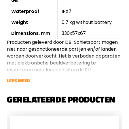
GB
Waterproof
IPX7
Weight
0.7 kg without battery
Dimensions, mm
330x57x67
Producten geleverd door DB-Schietsport mogen
niet naar gesanctioneerde partijen en/of landen
worden doorverkocht. Het is verboden apparaten
met elektronische beeldverbetering te
exporteren naar landen buiten de EU.
LEES MEER
GERELATEERDE PRODUCTEN