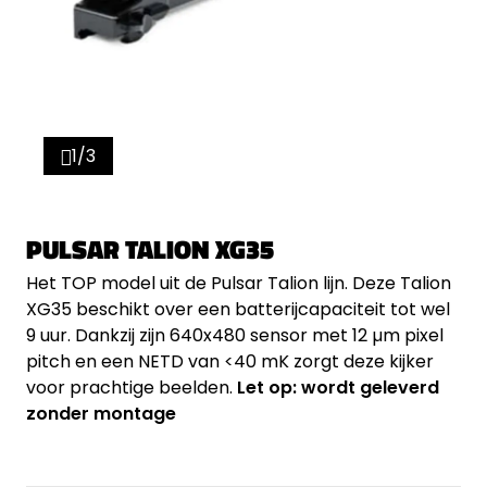
1/3
PULSAR TALION XG35
Het TOP model uit de Pulsar Talion lijn. Deze Talion
XG35 beschikt over een batterijcapaciteit tot wel
9 uur. Dankzij zijn 640x480 sensor met 12 µm pixel
pitch en een NETD van <40 mK zorgt deze kijker
voor prachtige beelden.
Let op: wordt geleverd
zonder montage