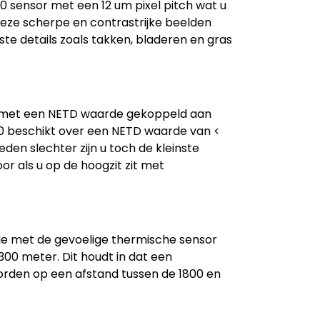
 sensor met een 12 um pixel pitch wat u
deze scherpe en contrastrijke beelden
ste details zoals takken, bladeren en gras
kt met een NETD waarde gekoppeld aan
50 beschikt over een NETD waarde van <
en slechter zijn u toch de kleinste
r als u op de hoogzit zit met
tie met de gevoelige thermische sensor
00 meter. Dit houdt in dat een
rden op een afstand tussen de 1800 en