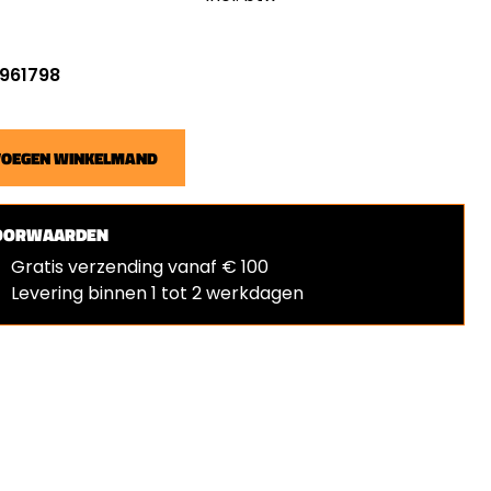
 961798
VOEGEN WINKELMAND
OORWAARDEN
Gratis verzending vanaf € 100
Levering binnen 1 tot 2 werkdagen