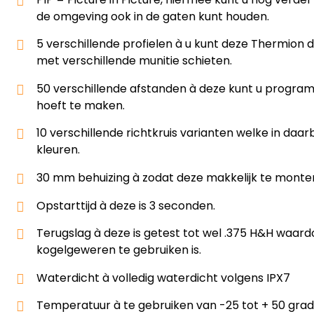
de omgeving ook in de gaten kunt houden.
5 verschillende profielen à u kunt deze Thermion
met verschillende munitie schieten.
50 verschillende afstanden à deze kunt u progra
hoeft te maken.
10 verschillende richtkruis varianten welke in daarb
kleuren.
30 mm behuizing à zodat deze makkelijk te monter
Opstarttijd à deze is 3 seconden.
Terugslag à deze is getest tot wel .375 H&H waardo
kogelgeweren te gebruiken is.
Waterdicht à volledig waterdicht volgens IPX7
Temperatuur à te gebruiken van -25 tot + 50 grad