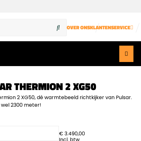
OVER ONS
KLANTENSERVICE
AR THERMION 2 XG50
ermion 2 XG50, dé warmtebeeld richtkijker van Pulsar.
t wel 2300 meter!
€ 3.490,00
Incl. btw