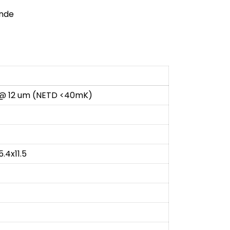
ende
@ 12 um (NETD <40mK)
5.4x11.5