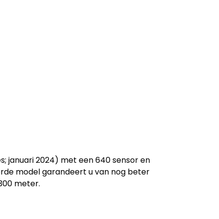
s; januari 2024) met een 640 sensor en
terde model garandeert u van nog beter
300 meter.