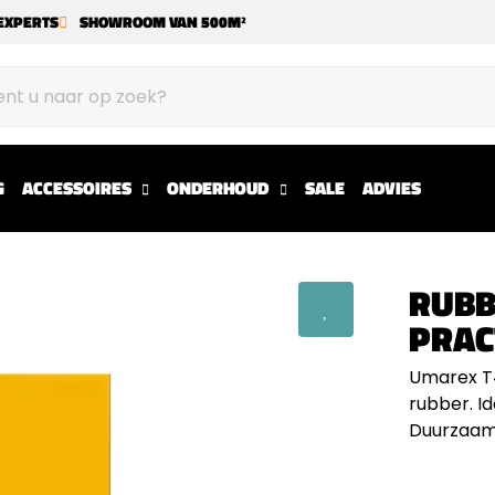
EXPERTS
SHOWROOM VAN 500M²
G
ACCESSOIRES
ONDERHOUD
SALE
ADVIES
RUBB
PRAC
Umarex T4
rubber. Id
Duurzaam