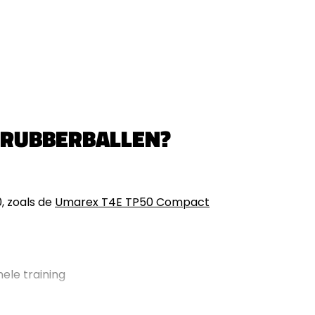
 RUBBERBALLEN?
, zoals de
Umarex T4E TP50 Compact
ele training