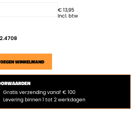
€ 13,95
Incl. btw
 2.4708
VOEGEN WINKELMAND
OORWAARDEN
Gratis verzending vanaf € 100
Levering binnen 1 tot 2 werkdagen