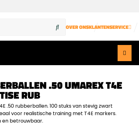
OVER ONS
KLANTENSERVICE
ERBALLEN .50 UMAREX T4E
TISE RUB
E .50 rubberballen. 100 stuks van stevig zwart
eaal voor realistische training met T4E markers.
 en betrouwbaar.