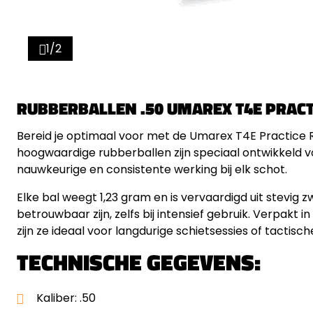
1/2
RUBBERBALLEN .50 UMAREX T4E PRACT
Bereid je optimaal voor met de Umarex T4E Practice Ru
hoogwaardige rubberballen zijn speciaal ontwikkeld v
nauwkeurige en consistente werking bij elk schot.
Elke bal weegt 1,23 gram en is vervaardigd uit stevig
betrouwbaar zijn, zelfs bij intensief gebruik. Verpakt 
zijn ze ideaal voor langdurige schietsessies of tactisc
TECHNISCHE GEGEVENS:
Kaliber: .50