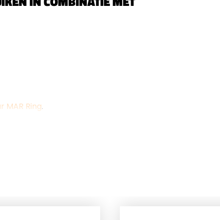
IKEN IN COMBINATIE MET
r MAR Ring
.