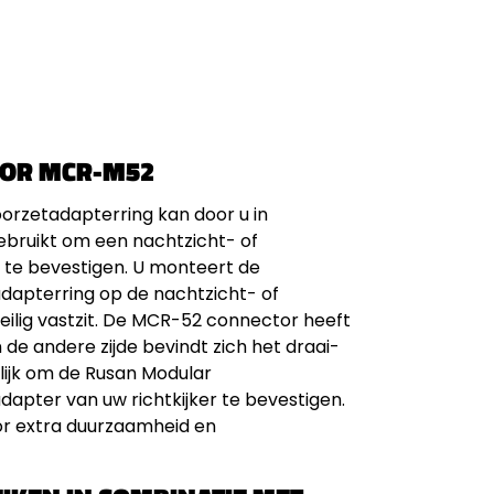
TOR MCR-M52
rzetadapterring kan door u in
bruikt om een nachtzicht- of
 te bevestigen. U monteert de
tadapterring op de nachtzicht- of
eilig vastzit. De MCR-52 connector heeft
de andere zijde bevindt zich het draai-
ijk om de Rusan Modular
apter van uw richtkijker te bevestigen.
or extra duurzaamheid en