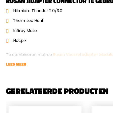
RUSAN ADAPTER CONNECTOR TE GEBRU
Hikmicro Thunder 2.0/3.0
Thermtec Hunt
Infiray Mate
Nocpix
Te combineren met de
Rusan Voorzetadapter Modula
LEES MEER
GERELATEERDE PRODUCTEN