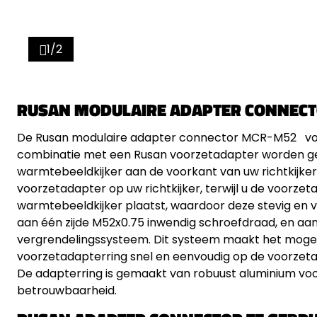
1/2
RUSAN MODULAIRE ADAPTER CONNEC
De Rusan modulaire adapter connector MCR-M52 voo
combinatie met een Rusan voorzetadapter worden ge
warmtebeeldkijker aan de voorkant van uw richtkijker
voorzetadapter op uw richtkijker, terwijl u de voorze
warmtebeeldkijker plaatst, waardoor deze stevig en v
aan één zijde M52x0.75 inwendig schroefdraad, en aan 
vergrendelingssysteem. Dit systeem maakt het mogel
voorzetadapterring snel en eenvoudig op de voorzetad
De adapterring is gemaakt van robuust aluminium vo
betrouwbaarheid.