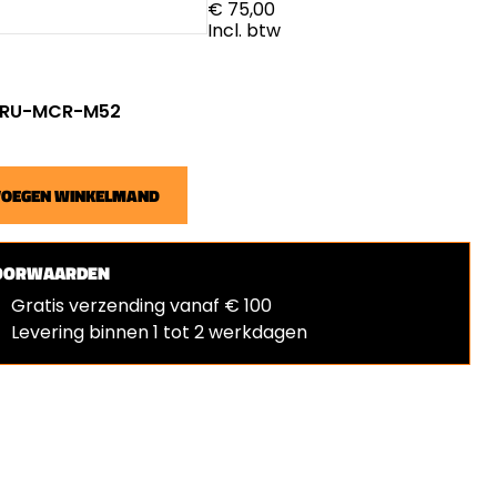
€ 75,00
Incl. btw
r: RU-MCR-M52
VOEGEN WINKELMAND
OORWAARDEN
Gratis verzending vanaf € 100
Levering binnen 1 tot 2 werkdagen