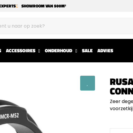
EXPERTS
SHOWROOM VAN 500M²
G
ACCESSOIRES
ONDERHOUD
SALE
ADVIES
RUSA
CONN
Zeer dege
voorzetkij