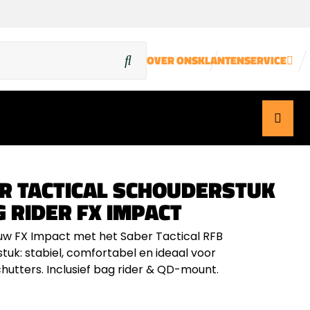
OVER ONS
KLANTENSERVICE
R TACTICAL SCHOUDERSTUK
G RIDER FX IMPACT
w FX Impact met het Saber Tactical RFB
tuk: stabiel, comfortabel en ideaal voor
chutters. Inclusief bag rider & QD-mount.