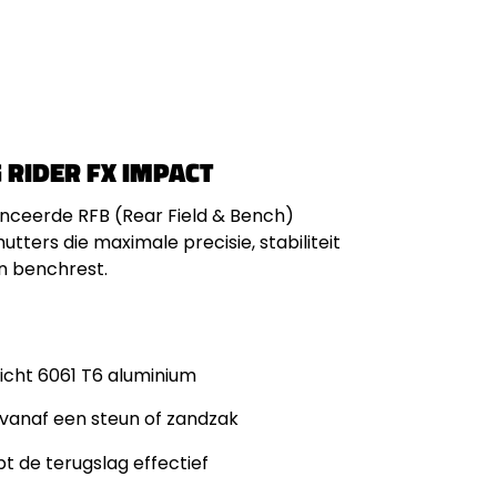
 RIDER FX IMPACT
anceerde RFB (Rear Field & Bench)
ters die maximale precisie, stabiliteit
en benchrest.
icht 6061 T6 aluminium
n vanaf een steun of zandzak
 de terugslag effectief