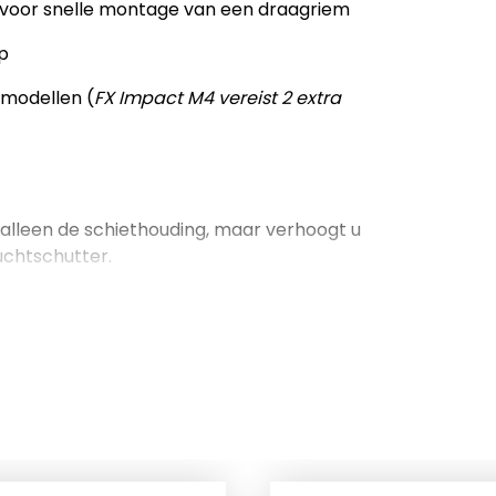
 voor snelle montage van een draagriem
p
 modellen (
FX Impact M4 vereist 2 extra
alleen de schiethouding, maar verhoogt u
uchtschutter.