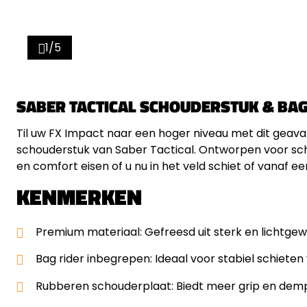
1/5
SABER TACTICAL SCHOUDERSTUK & BAG
Til uw FX Impact naar een hoger niveau met dit geav
schouderstuk van Saber Tactical. Ontworpen voor schut
en comfort eisen of u nu in het veld schiet of vanaf e
KENMERKEN
Premium materiaal: Gefreesd uit sterk en lichtgew
Bag rider inbegrepen: Ideaal voor stabiel schiete
Rubberen schouderplaat: Biedt meer grip en dempt