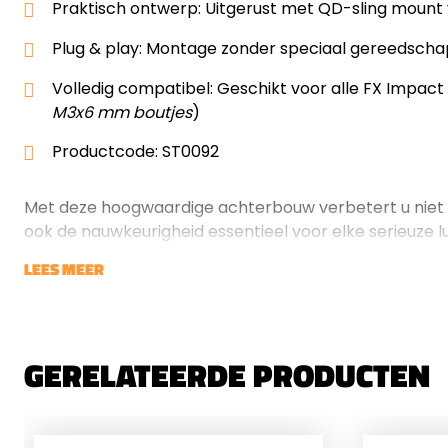
Praktisch ontwerp: Uitgerust met QD-sling mount
Plug & play: Montage zonder speciaal gereedscha
Volledig compatibel: Geschikt voor alle FX Impact
M3x6 mm boutjes
)
Productcode: ST0092
Met deze hoogwaardige achterbouw verbetert u niet 
ook de nauwkeurigheid essentieel voor elke serieuze l
LEES MEER
GERELATEERDE PRODUCTEN