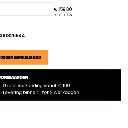
€ 159,00
Incl. btw
: 361826844
VOEGEN WINKELMAND
OORWAARDEN
Gratis verzending vanaf € 100
Levering binnen 1 tot 2 werkdagen