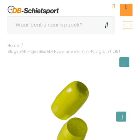
Home
Slugs ZAN Projectiles ELR Hyper Line 5.5 mm 40.7 grain (.218)