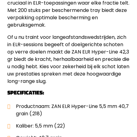
cruciaal in ELR-toepassingen waar elke fractie telt.
Met 200 stuks per beschermende tray biedt deze
verpakking optimale bescherming en
gebruiksgemak.
Of u nu traint voor langeafstandswedstrijden, zich
in ELR-sessions begeeft of doelgerichte schoten
op verre doelen maakt de ZAN ELR Hyper-Line 42,3
gr biedt de kracht, herhaalbaarheid en precisie die
u nodig hebt. Kies voor zekerheid bij elk schot laten
uw prestaties spreken met deze hoogwaardige
long-range slug.
SPECIFICATIES:
Productnaam: ZAN ELR Hyper-Line 5,5 mm 40,7
grain (.218)
Kaliber: 5,5 mm (.22)