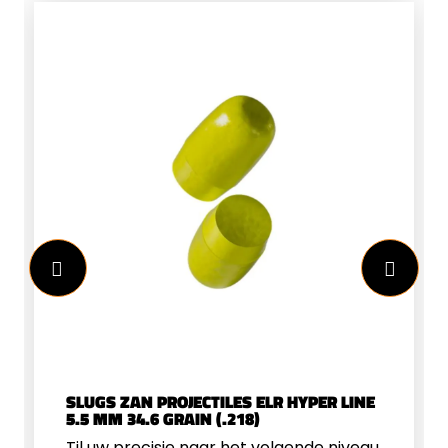
SLUGS ZAN PROJECTILES ELR HYPER LINE
5.5 MM 34.6 GRAIN (.218)
Til uw precisie naar het volgende niveau