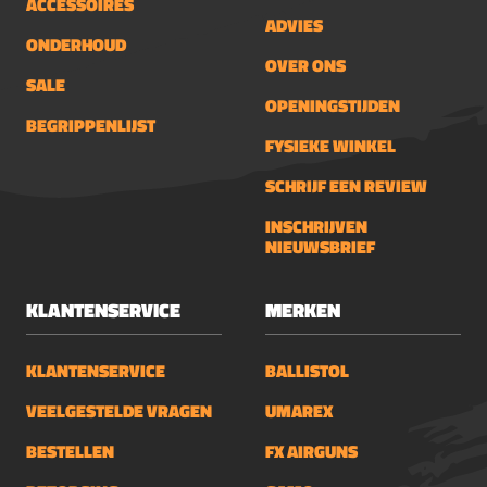
ACCESSOIRES
ADVIES
ONDERHOUD
OVER ONS
SALE
OPENINGSTIJDEN
BEGRIPPENLIJST
FYSIEKE WINKEL
SCHRIJF EEN REVIEW
INSCHRIJVEN
NIEUWSBRIEF
KLANTENSERVICE
MERKEN
KLANTENSERVICE
BALLISTOL
VEELGESTELDE VRAGEN
UMAREX
BESTELLEN
FX AIRGUNS