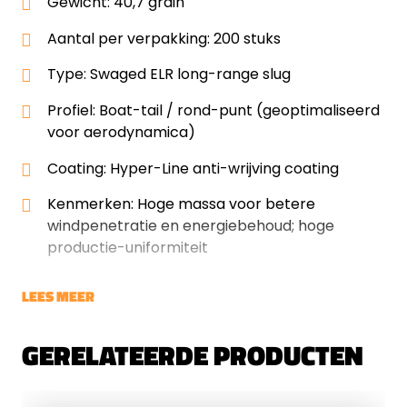
Gewicht: 40,7 grain
Aantal per verpakking: 200 stuks
Type: Swaged ELR long-range slug
Profiel: Boat-tail / rond-punt (geoptimaliseerd
voor aerodynamica)
Coating: Hyper-Line anti-wrijving coating
Kenmerken: Hoge massa voor betere
windpenetratie en energiebehoud; hoge
productie-uniformiteit
LEES MEER
GERELATEERDE PRODUCTEN