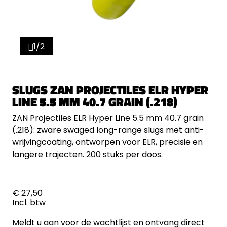
1/2
SLUGS ZAN PROJECTILES ELR HYPER
LINE 5.5 MM 40.7 GRAIN (.218)
ZAN Projectiles ELR Hyper Line 5.5 mm 40.7 grain
(.218): zware swaged long-range slugs met anti-
wrijvingcoating, ontworpen voor ELR, precisie en
langere trajecten. 200 stuks per doos.
€ 27,50
Incl. btw
Meldt u aan voor de wachtlijst en ontvang direct