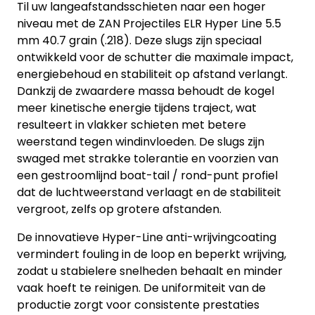
Til uw langeafstandsschieten naar een hoger
niveau met de ZAN Projectiles ELR Hyper Line 5.5
mm 40.7 grain (.218). Deze slugs zijn speciaal
ontwikkeld voor de schutter die maximale impact,
energiebehoud en stabiliteit op afstand verlangt.
Dankzij de zwaardere massa behoudt de kogel
meer kinetische energie tijdens traject, wat
resulteert in vlakker schieten met betere
weerstand tegen windinvloeden. De slugs zijn
swaged met strakke tolerantie en voorzien van
een gestroomlijnd boat-tail / rond-punt profiel
dat de luchtweerstand verlaagt en de stabiliteit
vergroot, zelfs op grotere afstanden.
De innovatieve Hyper-Line anti-wrijvingcoating
vermindert fouling in de loop en beperkt wrijving,
zodat u stabielere snelheden behaalt en minder
vaak hoeft te reinigen. De uniformiteit van de
productie zorgt voor consistente prestaties