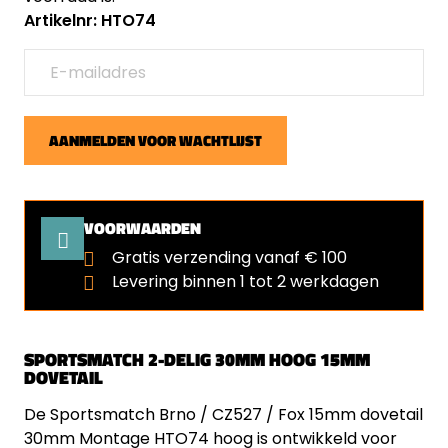
Artikelnr: HTO74
AANMELDEN VOOR WACHTLIJST
VOORWAARDEN
Gratis verzending vanaf € 100
Levering binnen 1 tot 2 werkdagen
SPORTSMATCH 2-DELIG 30MM HOOG 15MM
DOVETAIL
De Sportsmatch Brno / CZ527 / Fox 15mm dovetail
30mm Montage HTO74 hoog is ontwikkeld voor