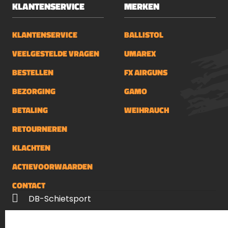
KLANTENSERVICE
MERKEN
KLANTENSERVICE
BALLISTOL
VEELGESTELDE VRAGEN
UMAREX
BESTELLEN
FX AIRGUNS
BEZORGING
GAMO
BETALING
WEIHRAUCH
RETOURNEREN
KLACHTEN
ACTIEVOORWAARDEN
CONTACT
DB-Schietsport
Palenrij 1