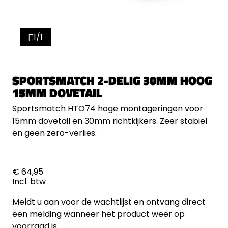
1/1
SPORTSMATCH 2-DELIG 30MM HOOG
15MM DOVETAIL
Sportsmatch HTO74 hoge montageringen voor
15mm dovetail en 30mm richtkijkers. Zeer stabiel
en geen zero-verlies.
€ 64,95
Incl. btw
Meldt u aan voor de wachtlijst en ontvang direct
een melding wanneer het product weer op
voorraad is.