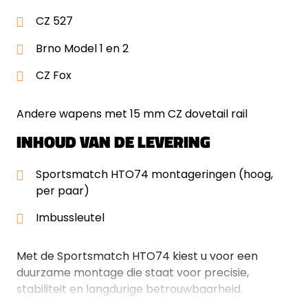
CZ 527
Brno Model 1 en 2
CZ Fox
Andere wapens met 15 mm CZ dovetail rail
INHOUD VAN DE LEVERING
Sportsmatch HTO74 montageringen (hoog,
per paar)
Imbussleutel
Met de Sportsmatch HTO74 kiest u voor een
duurzame montage die staat voor precisie,
stabiliteit en langdurige betrouwbaarheid.