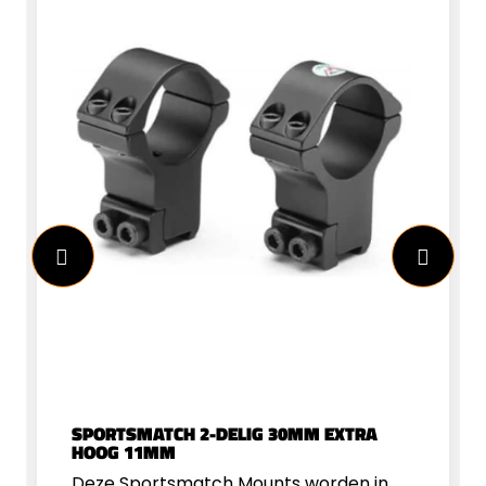
SPORTSMATCH 2-DELIG 30MM EXTRA
HOOG 11MM
Deze Sportsmatch Mounts worden in