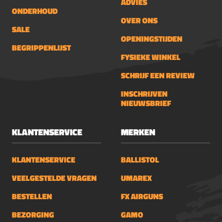
ADVIES
ONDERHOUD
OVER ONS
SALE
OPENINGSTIJDEN
BEGRIPPENLIJST
FYSIEKE WINKEL
SCHRIJF EEN REVIEW
INSCHRIJVEN
NIEUWSBRIEF
KLANTENSERVICE
MERKEN
KLANTENSERVICE
BALLISTOL
VEELGESTELDE VRAGEN
UMAREX
BESTELLEN
FX AIRGUNS
BEZORGING
GAMO