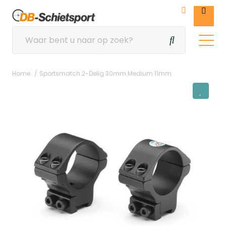
Home
Sportsmatch 2-Delig 30mm Medium 11mm