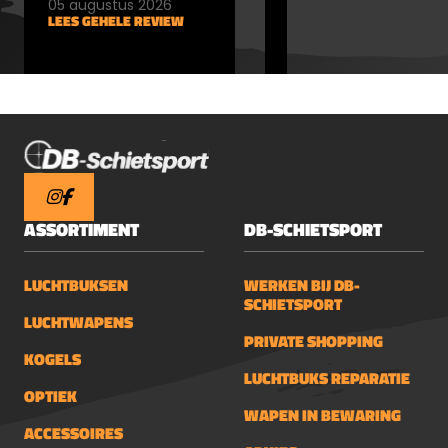
05 augustus 2026
05 augustus 2026
LEES GEHELE REVIEW
LEES GEHELE REVIEW
ASSORTIMENT
DB-SCHIETSPORT
LUCHTBUKSEN
WERKEN BIJ DB-
SCHIETSPORT
LUCHTWAPENS
PRIVATE SHOPPING
KOGELS
LUCHTBUKS REPARATIE
OPTIEK
WAPEN IN BEWARING
ACCESSOIRES