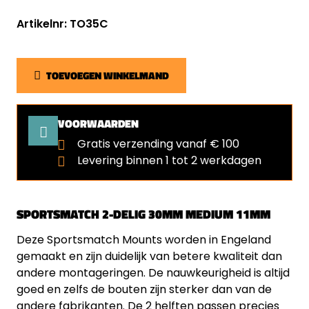
Artikelnr: TO35C
TOEVOEGEN WINKELMAND
VOORWAARDEN
Gratis verzending vanaf € 100
Levering binnen 1 tot 2 werkdagen
SPORTSMATCH 2-DELIG 30MM MEDIUM 11MM
Deze Sportsmatch Mounts worden in Engeland
gemaakt en zijn duidelijk van betere kwaliteit dan
andere montageringen. De nauwkeurigheid is altijd
goed en zelfs de bouten zijn sterker dan van de
andere fabrikanten. De 2 helften passen precies