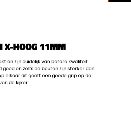
M X-HOOG 11MM
n zijn duidelijk van betere kwaliteit
 goed en zelfs de bouten zijn sterker dan
p elkaar dit geeft een goede grip op de
an de kijker.