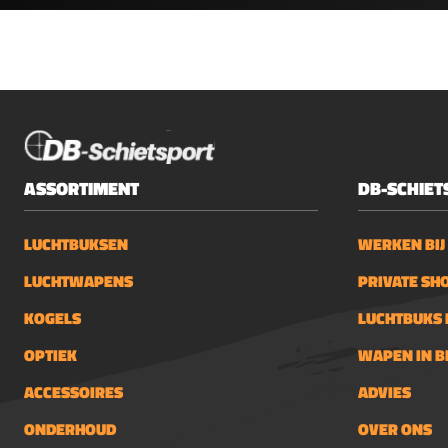
ASSORTIMENT
DB-SCHIET
LUCHTBUKSEN
WERKEN BIJ
LUCHTWAPENS
PRIVATE SH
KOGELS
LUCHTBUKS 
OPTIEK
WAPEN IN 
ACCESSOIRES
ADVIES
ONDERHOUD
OVER ONS