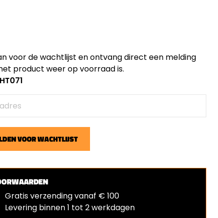
an voor de wachtlijst en ontvang direct een melding
et product weer op voorraad is.
 HT071
DEN VOOR WACHTLIJST
OORWAARDEN
Gratis verzending vanaf € 100
Levering binnen 1 tot 2 werkdagen