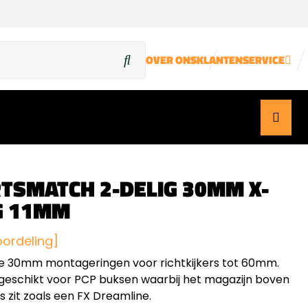
OVER ONS
KLANTENSERVICE
TSMATCH 2-DELIG 30MM X-
G 11MM
oordeling]
e 30mm montageringen voor richtkijkers tot 60mm.
geschikt voor PCP buksen waarbij het magazijn boven
s zit zoals een FX Dreamline.