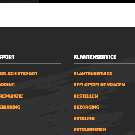
SPORT
KLANTENSERVICE
 DB-SCHIETSPORT
KLANTENSERVICE
OPPING
VEELGESTELDE VRAGEN
REPARATIE
BESTELLEN
BEWARING
BEZORGING
BETALING
RETOURNEREN