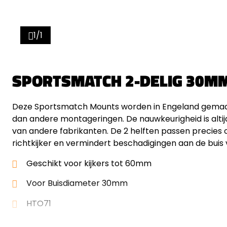
1/1
SPORTSMATCH 2-DELIG 30M
Deze Sportsmatch Mounts worden in Engeland gemaakt e
dan andere montageringen. De nauwkeurigheid is altijd
van andere fabrikanten. De 2 helften passen precies o
richtkijker en vermindert beschadigingen aan de buis v
Geschikt voor kijkers tot 60mm
Voor Buisdiameter 30mm
HTO71