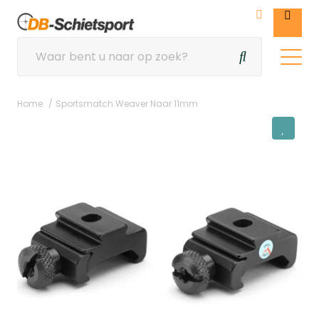
Home
Sportsmatch Weaver Naar 11mm