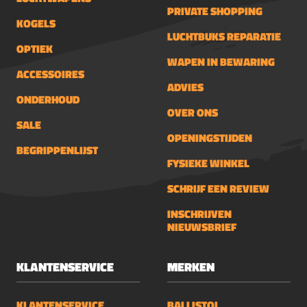
PRIVATE SHOPPING
KOGELS
LUCHTBUKS REPARATIE
OPTIEK
WAPEN IN BEWARING
ACCESSOIRES
ADVIES
ONDERHOUD
OVER ONS
SALE
OPENINGSTIJDEN
BEGRIPPENLIJST
FYSIEKE WINKEL
SCHRIJF EEN REVIEW
INSCHRIJVEN
NIEUWSBRIEF
KLANTENSERVICE
MERKEN
KLANTENSERVICE
BALLISTOL