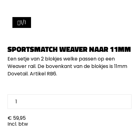
1/1
SPORTSMATCH WEAVER NAAR 11MM
Een setje van 2 blokjes welke passen op een
Weaver rail. De bovenkant van de blokjes is 11mm
Dovetail. Artikel RB6.
€ 59,95
Incl. btw