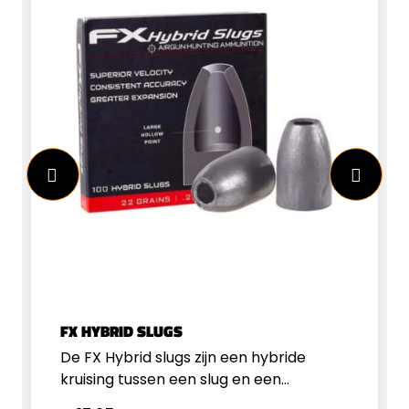
FX HYBRID SLUGS
De FX Hybrid slugs zijn een hybride
kruising tussen een slug en een
standaard luchtbukskogel. Ten opzichte