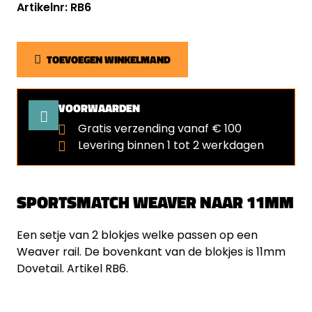
Artikelnr: RB6
TOEVOEGEN WINKELMAND
VOORWAARDEN
Gratis verzending vanaf € 100
Levering binnen 1 tot 2 werkdagen
SPORTSMATCH WEAVER NAAR 11MM
Een setje van 2 blokjes welke passen op een
Weaver rail. De bovenkant van de blokjes is 11mm
Dovetail. Artikel RB6.