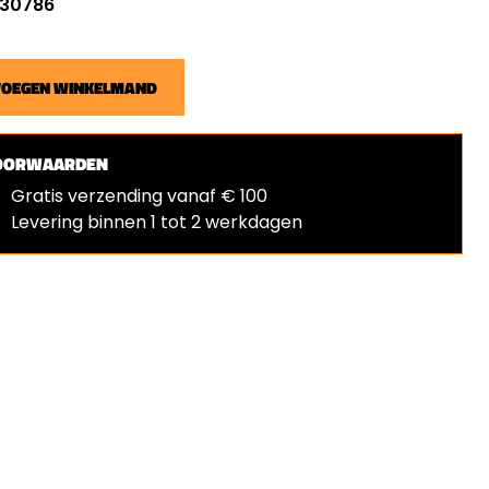
: 30786
VOEGEN WINKELMAND
OORWAARDEN
Gratis verzending vanaf € 100
Levering binnen 1 tot 2 werkdagen