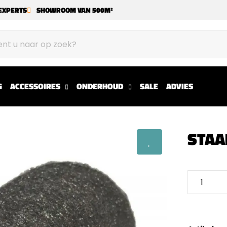
EXPERTS
SHOWROOM VAN 500M²
G
ACCESSOIRES
ONDERHOUD
SALE
ADVIES
STAA