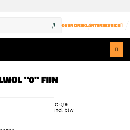
OVER ONS
KLANTENSERVICE
LWOL "0" FIJN
€ 0,99
Incl. btw