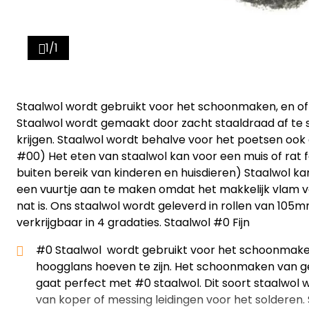
1/1
Staalwol wordt gebruikt voor het schoonmaken, en of 
Staalwol wordt gemaakt door zacht staaldraad af te 
krijgen. Staalwol wordt behalve voor het poetsen ook
#00) Het eten van staalwol kan voor een muis of rat 
buiten bereik van kinderen en huisdieren) Staalwol ka
een vuurtje aan te maken omdat het makkelijk vlam vat
nat is. Ons staalwol wordt geleverd in rollen van 10
verkrijgbaar in 4 gradaties. Staalwol #0 Fijn
#0 Staalwol wordt gebruikt voor het schoonmake
hoogglans hoeven te zijn. Het schoonmaken van g
gaat perfect met #0 staalwol. Dit soort staalwol
van koper of messing leidingen voor het solderen.