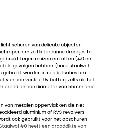
licht schuren van delicate objecten.
schrapen om zo flinterdunne draadjes te
 gebruikt tegen muizen en ratten (#0 en
fatale gevolgen hebben. (houd staalwol
n gebruikt worden in noodsituaties om
 van een vonk of 9v batterij zelfs als het
5mm breed en een diameter van 55mm en is
n van metalen oppervlakken die niet
eoxideerd aluminium of RVS revolvers
 wordt ook gebruikt voor het opschuren
 Staalwol #0 heeft een draaddikte van