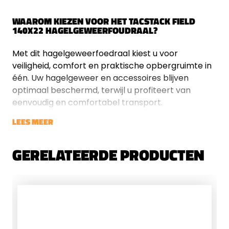
WAAROM KIEZEN VOOR HET TACSTACK FIELD
140X22 HAGELGEWEERFOUDRAAL?
Met dit hagelgeweerfoedraal kiest u voor
veiligheid, comfort en praktische opbergruimte in
één. Uw hagelgeweer en accessoires blijven
optimaal beschermd, terwijl u profiteert van
eenvoudig en comfortabel transport.
LEES MEER
GERELATEERDE PRODUCTEN