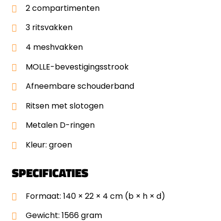
2 compartimenten
3 ritsvakken
4 meshvakken
MOLLE-bevestigingsstrook
Afneembare schouderband
Ritsen met slotogen
Metalen D-ringen
Kleur: groen
SPECIFICATIES
Formaat: 140 × 22 × 4 cm (b × h × d)
Gewicht: 1566 gram