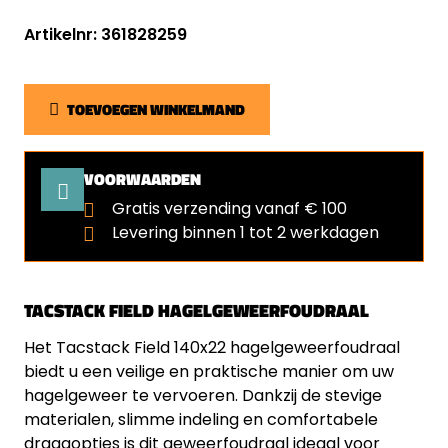
Artikelnr: 361828259
TOEVOEGEN WINKELMAND
VOORWAARDEN
Gratis verzending vanaf € 100
Levering binnen 1 tot 2 werkdagen
TACSTACK FIELD HAGELGEWEERFOUDRAAL
Het Tacstack Field 140x22 hagelgeweerfoudraal
biedt u een veilige en praktische manier om uw
hagelgeweer te vervoeren. Dankzij de stevige
materialen, slimme indeling en comfortabele
draagopties is dit geweerfoudraal ideaal voor