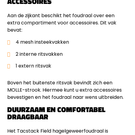
ACCESSOIRES
Aan de zijkant beschikt het foudraal over een
extra compartiment voor accessoires. Dit vak
bevat:
4 mesh insteekvakken
2 interne ritsvakken
1 extern ritsvak
Boven het buitenste ritsvak bevindt zich een
MOLLE-strook. Hiermee kunt u extra accessoires
bevestigen en het foudraal naar wens uitbreiden.
DUURZAAM EN COMFORTABEL
DRAAGBAAR
Het Tacstack Field hagelgeweerfoudraal is