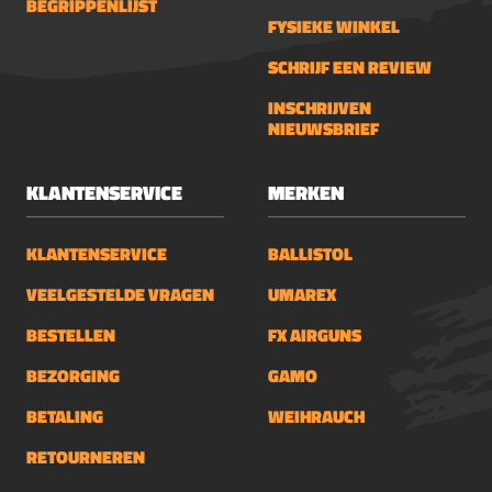
BEGRIPPENLIJST
FYSIEKE WINKEL
SCHRIJF EEN REVIEW
INSCHRIJVEN
NIEUWSBRIEF
KLANTENSERVICE
MERKEN
KLANTENSERVICE
BALLISTOL
VEELGESTELDE VRAGEN
UMAREX
BESTELLEN
FX AIRGUNS
BEZORGING
GAMO
BETALING
WEIHRAUCH
RETOURNEREN