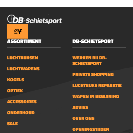
empfehlen! Euer
Rudi
ASSORTIMENT
DB-SCHIETSPORT
LUCHTBUKSEN
WERKEN BIJ DB-
SCHIETSPORT
LUCHTWAPENS
PRIVATE SHOPPING
KOGELS
LUCHTBUKS REPARATIE
OPTIEK
WAPEN IN BEWARING
ACCESSOIRES
ADVIES
ONDERHOUD
OVER ONS
SALE
OPENINGSTIJDEN