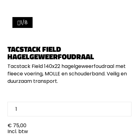
1/8
TACSTACK FIELD
HAGELGEWEERFOUDRAAL
Tacstack Field 140x22 hagelgeweerfoudraal met
fleece voering, MOLLE en schouderband. Veilig en
duurzaam transport.
€ 75,00
Incl. btw