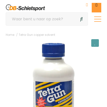
Home
Tetra Gun copper solvent