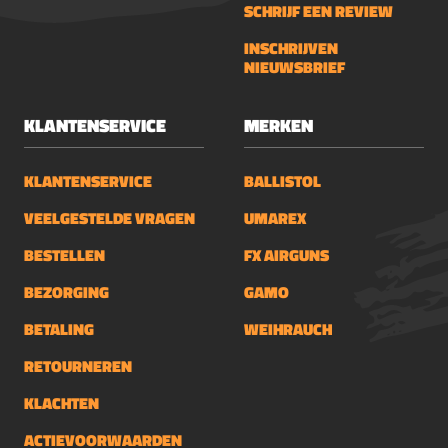
SCHRIJF EEN REVIEW
INSCHRIJVEN
NIEUWSBRIEF
KLANTENSERVICE
MERKEN
KLANTENSERVICE
BALLISTOL
VEELGESTELDE VRAGEN
UMAREX
BESTELLEN
FX AIRGUNS
BEZORGING
GAMO
BETALING
WEIHRAUCH
RETOURNEREN
KLACHTEN
ACTIEVOORWAARDEN