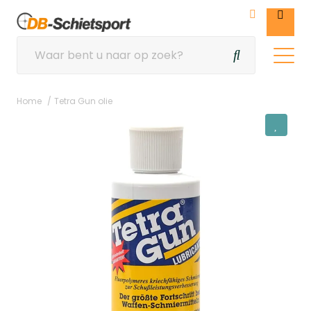
Home
Tetra Gun olie