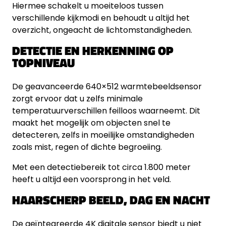
Hiermee schakelt u moeiteloos tussen
verschillende kijkmodi en behoudt u altijd het
overzicht, ongeacht de lichtomstandigheden.
DETECTIE EN HERKENNING OP
TOPNIVEAU
De geavanceerde 640×512 warmtebeeldsensor
zorgt ervoor dat u zelfs minimale
temperatuurverschillen feilloos waarneemt. Dit
maakt het mogelijk om objecten snel te
detecteren, zelfs in moeilijke omstandigheden
zoals mist, regen of dichte begroeiing.
Met een detectiebereik tot circa 1.800 meter
heeft u altijd een voorsprong in het veld.
HAARSCHERP BEELD, DAG EN NACHT
De geïntegreerde 4K digitale sensor biedt u niet