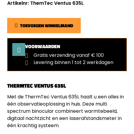
Artikelnr: ThemTec Ventus 635L
TOEVOEGEN WINKELMAND
VOORWAARDEN
Gratis verzending vanaf € 100
Levering binnen 1 tot 2 werkdagen
THERMTEC VENTUS 635L
Met de ThermTec Ventus 635L haalt u een alles in
één observatieoplossing in huis. Deze multi
spectrum binocular combineert warmtebeeld,
digitaal nachtzicht en een laserafstandsmeter in
één krachtig systeem.