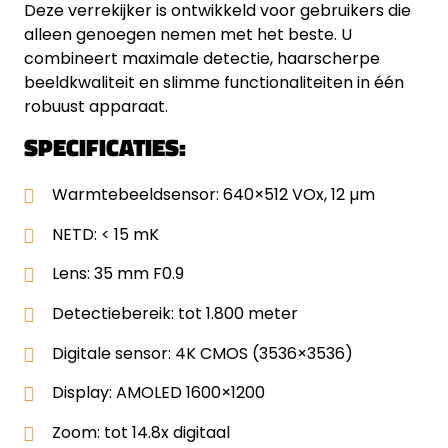
Deze verrekijker is ontwikkeld voor gebruikers die
alleen genoegen nemen met het beste. U
combineert maximale detectie, haarscherpe
beeldkwaliteit en slimme functionaliteiten in één
robuust apparaat.
SPECIFICATIES:
Warmtebeeldsensor: 640×512 VOx, 12 µm
NETD: < 15 mK
Lens: 35 mm F0.9
Detectiebereik: tot 1.800 meter
Digitale sensor: 4K CMOS (3536×3536)
Display: AMOLED 1600×1200
Zoom: tot 14.8x digitaal